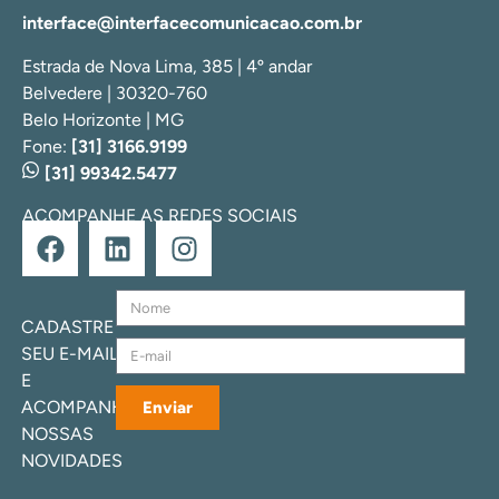
interface@interfacecomunicacao.com.br
Estrada de Nova Lima, 385 | 4º andar
Belvedere | 30320-760
Belo Horizonte | MG
Fone:
[31] 3166.9199
[31] 99342.5477
ACOMPANHE AS REDES SOCIAIS
CADASTRE
SEU E-MAIL
E
ACOMPANHE
Enviar
NOSSAS
NOVIDADES