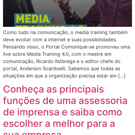
Como tudo na comunicação, o media training também
deve evoluir com a internet e suas possibilidades.
Pensando nisso, o Portal Comunique-se promoveu uma
live sobre Media Training 4.0, com o mestre em
comunicação, Ricardo Nóbrega e o editor chefe do
portal, Anderson Scardoelli. Sabemos que todas as
situações em que a organização precisa estar em […]
Conheça as principais
funções de uma assessoria
de imprensa e saiba como
escolher a melhor para a
sua empresa