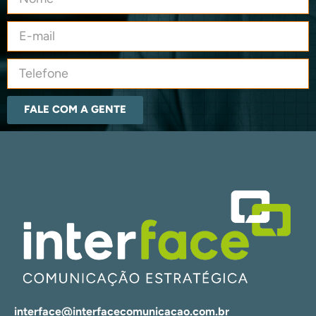
FALE COM A GENTE
interface@interfacecomunicacao.com.br