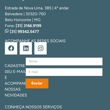
Estrada de Nova Lima, 385 | 4º andar
Belvedere | 30320-760
Belo Horizonte | MG
Fone:
[31] 3166.9199
[31] 99342.5477
ACOMPANHE AS REDES SOCIAIS
CADASTRE
SEU E-MAIL
E
ACOMPANHE
Enviar
NOSSAS
NOVIDADES
CONHEÇA NOSSOS SERVIÇOS