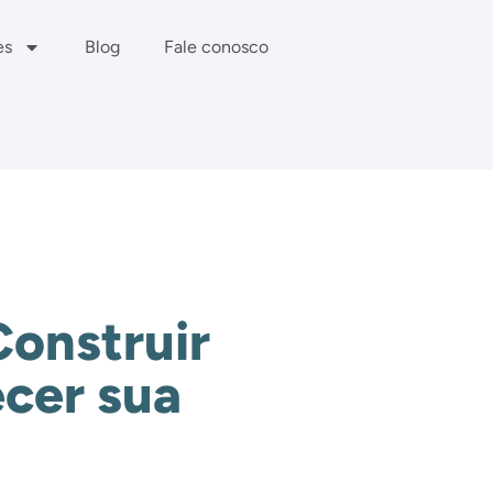
es
Blog
Fale conosco
Construir
ecer sua