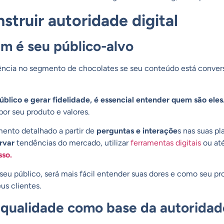
struir autoridade digital
m é seu público-alvo
rência no segmento de chocolates se seu conteúdo está conve
blico e gerar fidelidade, é essencial entender quem são eles
por seu produto e valores.
nto detalhado a partir de
perguntas e interaçõe
s nas suas pl
rvar
tendências do mercado, utilizar
ferramentas digitais
ou at
sso.
eu público, será mais fácil entender suas dores e como seu pro
us clientes.
 qualidade como base da autoridad