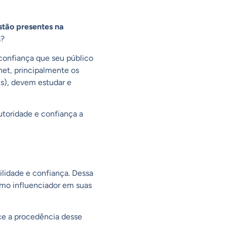
stão presentes na
s?
 confiança que seu público
net, principalmente os
s), devem estudar e
utoridade e confiança a
ilidade e confiança. Dessa
omo influenciador em suas
ce a procedência desse