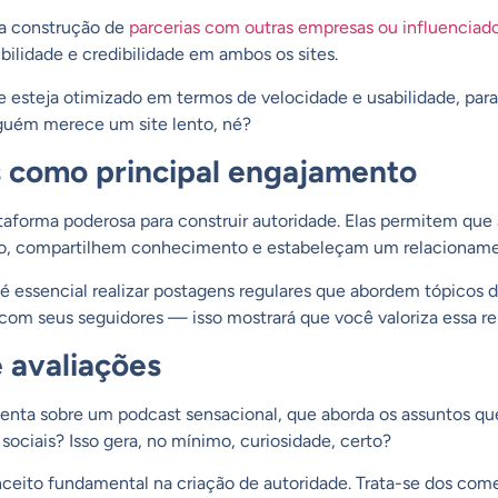
 a construção de
parcerias com outras empresas ou influenciad
ibilidade e credibilidade em ambos os sites.
 esteja otimizado em termos de velocidade e usabilidade, par
guém merece um site lento, né?
s como principal engajamento
aforma poderosa para construir autoridade. Elas permitem qu
o, compartilhem conhecimento e estabeleçam um relacioname
é essencial realizar
postagens regulares
que abordem tópicos de
com seus seguidores — isso mostrará que você valoriza essa re
e avaliações
ta sobre um podcast sensacional, que aborda os assuntos qu
sociais? Isso gera, no mínimo, curiosidade, certo?
nceito fundamental na criação de autoridade. Trata-se dos come