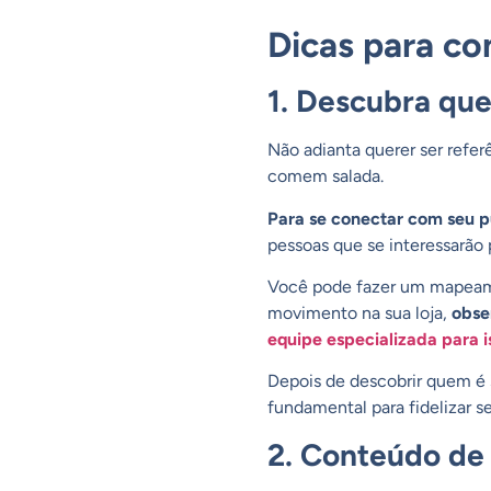
Dicas para con
1. Descubra que
Não adianta querer ser refe
comem salada.
Para se conectar com seu pú
pessoas que se interessarão 
Você pode fazer um mapeame
movimento na sua loja,
obse
equipe especializada para i
Depois de descobrir quem é s
fundamental para fidelizar se
2. Conteúdo de