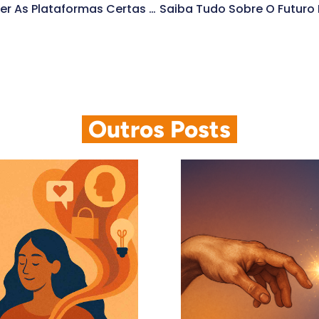
Descubra Como Escolher As Plataformas Certas Para O Seu Negócio
.
Outros Posts
.