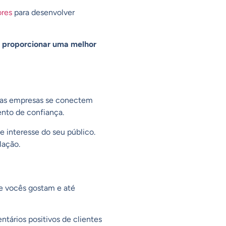
ores
para desenvolver
a
proporcionar uma melhor
e as empresas se conectem
nto de confiança.
 interesse do seu público.
lação.
e vocês gostam e até
ntários positivos de clientes