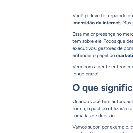
Você já deve ter reparado q
imensidão da internet.
Mas j
Essa maior presença no merca
tem sobre ele. Todos que des
executivos, gestores de com
entender o papel do
marketi
Vem com a gente entender co
longo prazo!
O que signific
Quando você tem autoridade d
forma, o público utilizará o 
tomadas de decisão.
Vamos supor, por exemplo, 