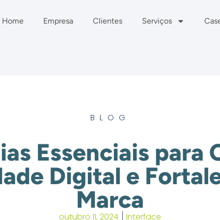
Home
Empresa
Clientes
Serviços
Cas
BLOG
ias Essenciais para 
ade Digital e Fortal
Marca
outubro 11, 2024
Interface