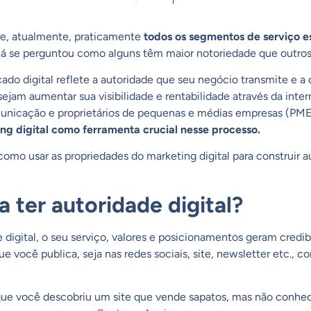
ue, atualmente, praticamente
todos os segmentos de serviço e
á se perguntou como alguns têm maior notoriedade que outro
do digital reflete a autoridade que seu negócio transmite e a
ejam aumentar sua visibilidade e rentabilidade através da inter
unicação e proprietários de pequenas e médias empresas (PME
ng digital como ferramenta crucial nesse processo.
mo usar as propriedades do marketing digital para construir a
a ter autoridade digital?
igital, o seu serviço, valores e posicionamentos geram credib
que você publica, seja nas
redes sociais
,
site
,
newsletter
etc., c
que você descobriu um site que vende sapatos, mas não conhe