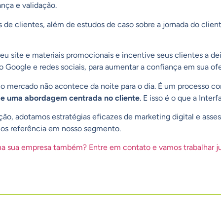
ança e validação.
 de clientes
, além de
estudos de caso
sobre a jornada do clien
 site e materiais promocionais e incentive seus clientes a d
mo
Google
e redes sociais, para aumentar a confiança em sua ofe
o mercado não acontece da noite para o dia. É um processo co
a e uma abordagem centrada no cliente
. E isso é o que a Interf
ção
, adotamos estratégias eficazes de
marketing digital
e
asses
os referência em nosso segmento.
e na sua empresa também?
Entre em contato
e vamos trabalhar j