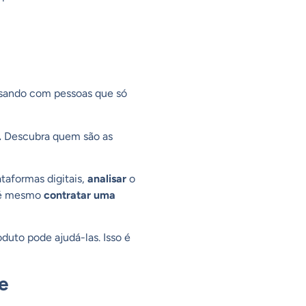
rsando com pessoas que só
.
Descubra quem são as
ataformas digitais,
analisar
o
é mesmo
contratar uma
duto pode ajudá-las. Isso é
e