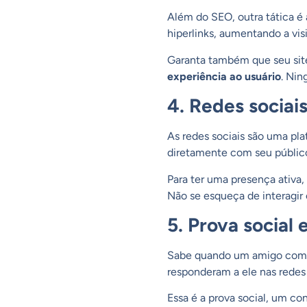
Além do SEO, outra tática é
hiperlinks, aumentando a vis
Garanta também que seu site
experiência ao usuário
. Nin
4. Redes sociai
As
redes sociais
são uma plat
diretamente com seu públic
Para ter uma presença ativa, 
Não se esqueça de interagir 
5. Prova social 
Sabe quando um amigo comen
responderam a ele nas redes 
Essa é a prova social, um co