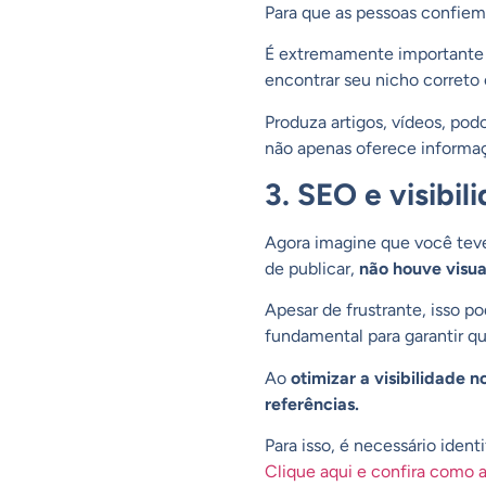
Para que as pessoas confiem
É extremamente importante
encontrar seu nicho correto 
Produza
artigos
,
vídeos
,
podc
não apenas oferece informaç
3. SEO e visibil
Agora imagine que você teve
de publicar,
não houve visua
Apesar de frustrante, isso 
fundamental para garantir q
Ao
otimizar a visibilidade n
referências.
Para isso, é necessário ident
Clique aqui e confira como a