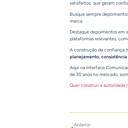
satisfeitos, que geram confi
Busque sempre
depoimentos
marca.
Destaque depoimentos em seu
plataformas relevantes
, co
A construção de confiança n
planejamento, consistênci
Aqui na
Interface Comunica
de 30 anos no mercado, som
Quer construir a autoridad
Anterior