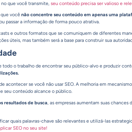
 no que você transmite,
seu conteúdo precisa ser valioso e rele
 que você
não concentre seu conteúdo em apenas uma plata
ou passar a informação de forma pouco atrativa.
asts
e outros formatos que se comuniquem de diferentes manei
ões úteis, mas também será a base para construir sua autorida
idade
 todo o trabalho de encontrar seu público-alvo e produzir cont
lizações.
pode acontecer se você não usar SEO. A melhoria em
mecanismos
ue seu conteúdo alcance o público.
os resultados de busca
, as empresas aumentam suas chances 
ificar quais
palavras-chave
são relevantes e utilizá-las estrate
plicar SEO no seu site!