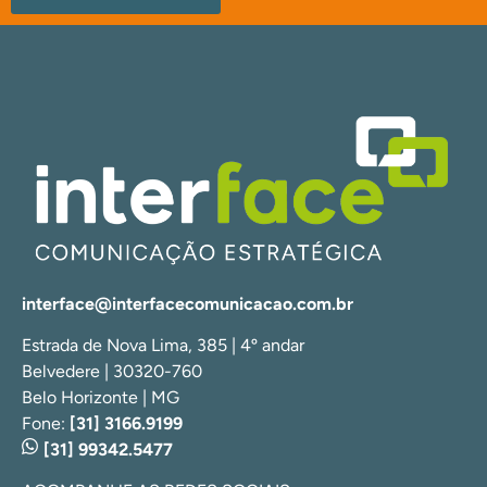
interface@interfacecomunicacao.com.br
Estrada de Nova Lima, 385 | 4º andar
Belvedere | 30320-760
Belo Horizonte | MG
Fone:
[31] 3166.9199
[31] 99342.5477