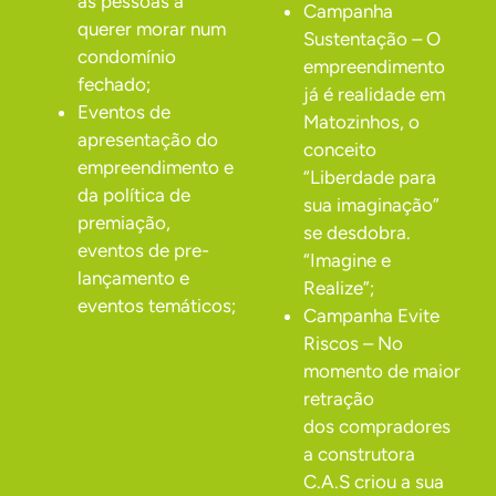
as pessoas a
Campanha
querer morar num
Sustentação – O
condomínio
empreendimento
fechado;
já é realidade em
Eventos de
Matozinhos, o
apresentação do
conceito
empreendimento e
“Liberdade para
da política de
sua imaginação”
premiação,
se desdobra.
eventos de pre-
“Imagine e
lançamento e
Realize”;
eventos temáticos;
Campanha Evite
Riscos – No
momento de maior
retração
dos compradores
a construtora
C.A.S criou a sua