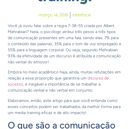
março 14, 2019
Interface
Você já ouviu falar sobre a regra 7-38-55 criada por Albert
Mehrabian? Nela, o psicólogo atribui três pesos a três tipos
de comunicação presentes em uma fala, sendo elas: 7% para
o conteúdo das palavras, 35% para o tom de voz empregado e
55% para a linguagem corporal. Ou seja, segundo Mehrabian
93% da efetividade de um discurso é atribuída à comunicação
não verbal do emissor!
Embora no meio acadêmico haja, ainda, muitas refutações em
relação a essa proporção que garantiria um
discurso de
sucesso
, é inegável a importância de se trabalhar a
comunicação verbal e não verbal em conjunto.
Elaboramos, então, este artigo para que você entenda como
esses conceitos podem ser trabalhados da melhor forma para
um media training eficaz e de alto impacto!
O que são a comunicação