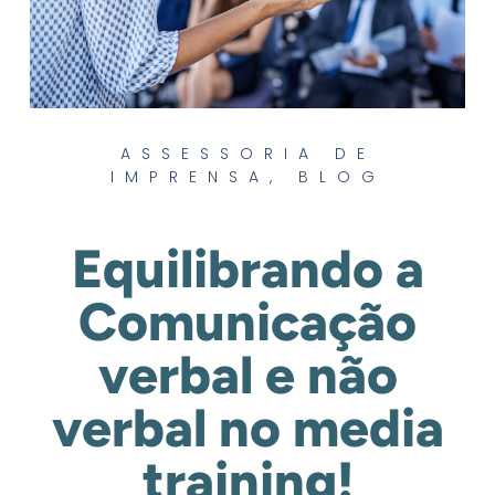
ASSESSORIA DE
IMPRENSA
,
BLOG
Equilibrando a
Comunicação
verbal e não
verbal no media
training!