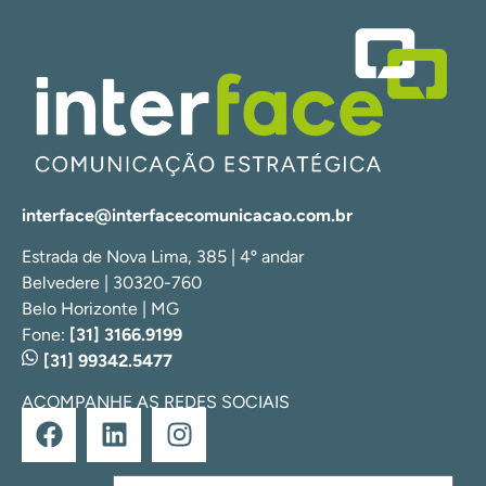
interface@interfacecomunicacao.com.br
Estrada de Nova Lima, 385 | 4º andar
Belvedere | 30320-760
Belo Horizonte | MG
Fone:
[31] 3166.9199
[31] 99342.5477
ACOMPANHE AS REDES SOCIAIS