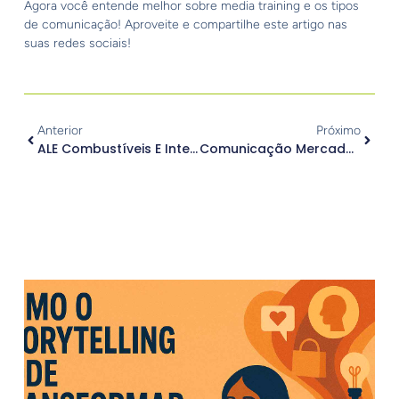
Agora você entende melhor sobre media training e os tipos
de comunicação! Aproveite e compartilhe este artigo nas
suas redes sociais!
Anterior
Próximo
ALE Combustíveis E Interface: Uma Parceria De Duas Décadas
Comunicação Mercadológica Não É O Mesmo Que Comunicação Institucional!
.
Outros Posts
.