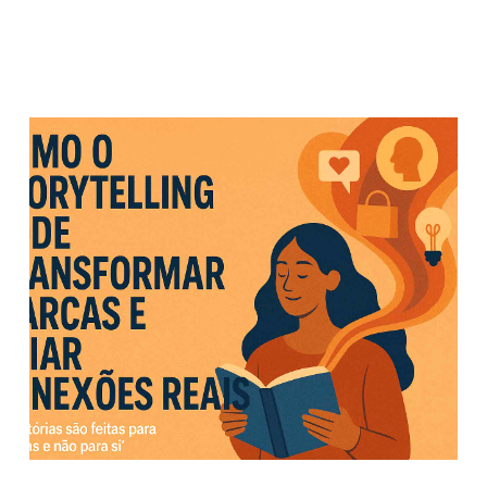
.
Outros Posts
.