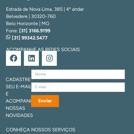
Estrada de Nova Lima, 385 | 4º andar
Belvedere | 30320-760
Belo Horizonte | MG
Fone:
[31] 3166.9199
[31] 99342.5477
ACOMPANHE AS REDES SOCIAIS
CADASTRE
SEU E-MAIL
E
ACOMPANHE
Enviar
NOSSAS
NOVIDADES
CONHEÇA NOSSOS SERVIÇOS