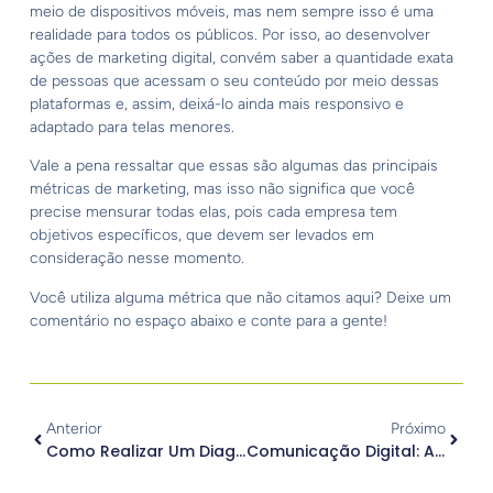
meio de dispositivos móveis, mas nem sempre isso é uma
realidade para todos os públicos. Por isso, ao desenvolver
ações de marketing digital, convém saber a quantidade exata
de pessoas que acessam o seu conteúdo por meio dessas
plataformas e, assim, deixá-lo ainda mais responsivo e
adaptado para telas menores.
Vale a pena ressaltar que essas são algumas das principais
métricas de marketing, mas isso não significa que você
precise mensurar todas elas, pois cada empresa tem
objetivos específicos, que devem ser levados em
consideração nesse momento.
Você utiliza alguma métrica que não citamos aqui? Deixe um
comentário no espaço abaixo e conte para a gente!
Anterior
Próximo
Como Realizar Um Diagnóstico Da Comunicação E Do Ambiente Interno?
Comunicação Digital: A Importância Da Atualização Dos Conteúdos Antigos (e Como Fazer)