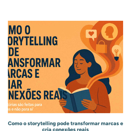
.
Outros Posts
.
Como o storytelling pode transformar marcas e
cria conexões reais