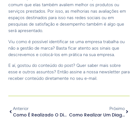
comum que elas também avaliem melhor os produtos ou
serviços prestados. Por isso, as melhorias nas avaliações em
espaços destinados para isso nas redes sociais ou em
pesquisas de satisfação e desempenho também é algo que
será apresentado.
Viu como é possível identificar se uma empresa trabalha ou
não a gestão de marca? Basta ficar atento aos sinais que
descrevemos e colocá-los em prática na sua empresa.
E aí, gostou do conteúdo do post? Quer saber mais sobre
esse e outros assuntos? Então assine a nossa newsletter para
receber conteúdo diretamente no seu e-mail.
Anterior
Próximo
Como É Realizado O Diagnóstico Da Comunicação Interna Nas Empresas?
Como Realizar Um Diagnóstico Da Comunicação E Do Ambiente Interno?