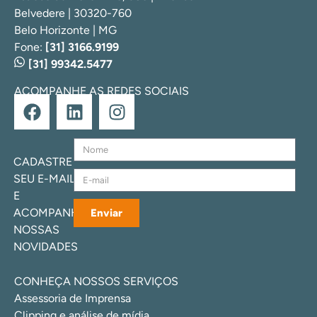
Belvedere | 30320-760
Belo Horizonte | MG
Fone:
[31] 3166.9199
[31] 99342.5477
ACOMPANHE AS REDES SOCIAIS
CADASTRE
SEU E-MAIL
E
ACOMPANHE
Enviar
NOSSAS
NOVIDADES
CONHEÇA NOSSOS SERVIÇOS
Assessoria de Imprensa
Clipping e análise de mídia