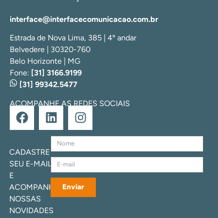
interface@interfacecomunicacao.com.br
Estrada de Nova Lima, 385 | 4º andar
Belvedere | 30320-760
Belo Horizonte | MG
Fone:
[31] 3166.9199
[31] 99342.5477
ACOMPANHE AS REDES SOCIAIS
CADASTRE
SEU E-MAIL
E
ACOMPANHE
Enviar
NOSSAS
NOVIDADES