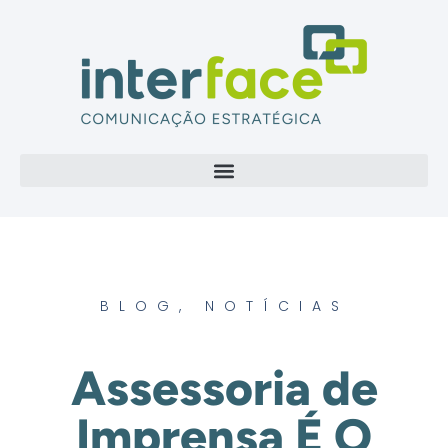
BLOG
,
NOTÍCIAS
Assessoria de
Imprensa É O