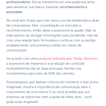
profissionalismo.
Ela se transforma em uma poderosa arma
para alavancar sua marca, trazendo
reconhecimento e
autoridade.
Se você tem ficado para trás nessa corrida emblemática atrás
de compradores fiéis, consolidação no mercado e
reconhecimento, então deixe a assessoria te ajudar! Não se
trata apenas de divulgar informações para jornalistas, mas de
criar uma relação bem formulada e contínua com os portais,
estabelecendo uma presença sólida nos meios de
comunicação.
De acordo com uma
pesquisa realizada pelo “Radar Abracom”
,
a assessoria de imprensa e a produção de conteúdo
multiplataforma são as duas principais frentes nos
investimentos para mais de 50% dos clientes.
Essa pesquisa, que apenas colocou em números o que já era
imaginado, mostra a importância da comunicação para o
crescimento de uma marca. E se você acredita que sua
empresa vai sobreviver sem a ajuda da mídia, bom… você
pode estar enganado.