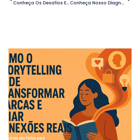
Conheça Os Desafios E Oportunidades Da Comunicação No Contexto De Empresas Familiares
Conheça Nosso Diagnóstico Empresarial E Descubra Como Ele Pode Alavancar Resultados
.
Outros Posts
.