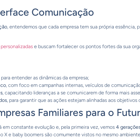
nterface Comunicação
ção
, entendemos que cada empresa tem sua própria essência, 
 personalizadas
e buscam fortalecer os pontos fortes da sua or
, para entender as dinâmicas da empresa;
ico
, com foco em campanhas internas, veículos de comunicação 
es
, capacitando lideranças a se comunicarem de forma mais asser
dos
, para garantir que as ações estejam alinhadas aos objetivos 
presas Familiares para o Futu
 em constante evolução e, pela primeira vez, vemos
4 geraçõe
ação X e baby boomers são comumente vistos no mesmo ambiente 