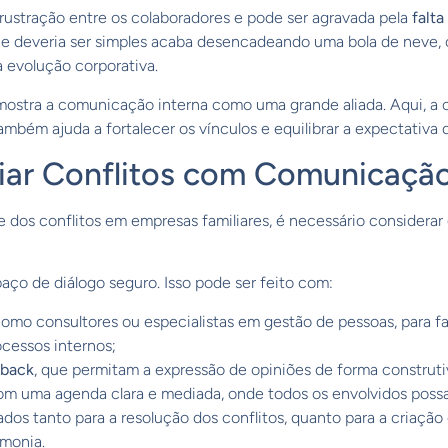
frustração entre os colaboradores e pode ser agravada pela
falt
e deveria ser simples acaba desencadeando uma bola de neve, 
a evolução corporativa.
mostra a comunicação interna como uma grande aliada. Aqui, a
ambém ajuda a fortalecer os vínculos e equilibrar a expectativa 
ar Conflitos com Comunicaçã
 dos conflitos em empresas familiares, é necessário considerar
aço de diálogo seguro. Isso pode ser feito com:
como consultores ou especialistas em gestão de pessoas, para fa
ocessos internos;
dback
, que permitam a expressão de opiniões de forma construti
com uma agenda clara e mediada, onde todos os envolvidos poss
iados tanto para a resolução dos conflitos, quanto para a criaç
rmonia.