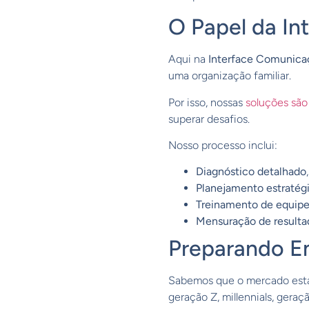
O Papel da I
Aqui na
Interface Comunica
uma organização familiar.
Por isso, nossas
soluções são
superar desafios.
Nosso processo inclui:
Diagnóstico detalhado
Planejamento estratég
Treinamento de equip
Mensuração de resulta
Preparando Em
Sabemos que o mercado está
geração Z, millennials, ger