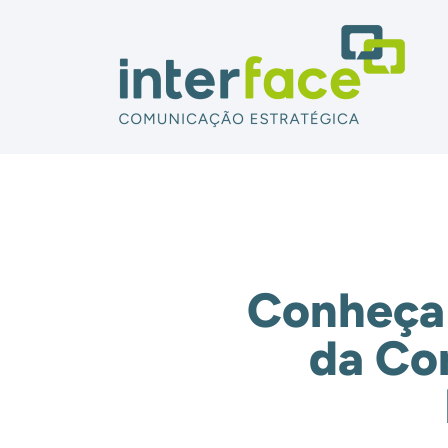
Conheça 
da Co