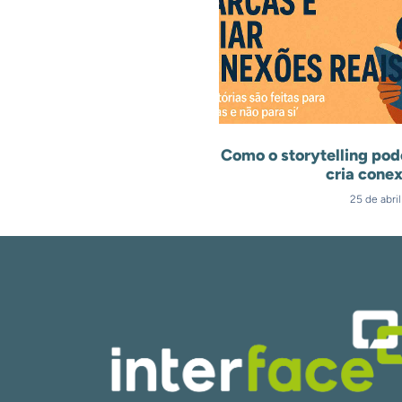
Como o storytelling pod
cria conex
25 de abri