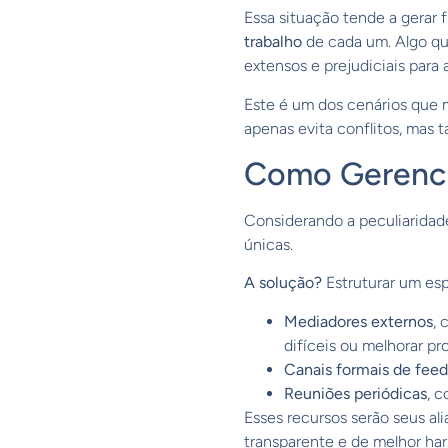
Essa situação tende a gerar 
trabalho
de cada um. Algo qu
extensos e prejudiciais para 
Este é um dos cenários que 
apenas evita conflitos, mas t
Como Gerenci
Considerando a peculiaridade
únicas.
A solução?
Estruturar um esp
Mediadores externos
, 
difíceis ou melhorar pr
Canais formais de fee
Reuniões periódicas
, 
Esses recursos serão seus al
transparente e de melhor ha