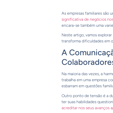
As empresas familiares são 
significativa de negócios nos
encara-se também uma varied
Neste artigo, vamos explora
transforma dificuldades em 
A Comunicação
Colaboradore
Na maioria das vezes, a harm
trabalha em uma empresa com
esbarram em questões familia
Outro ponto de tensão é a d
ter suas habilidades questi
acreditar nos seus avanços 