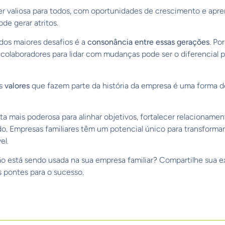
r valiosa para todos, com oportunidades de crescimento e apre
e gerar atritos.
dos maiores desafios é a
consonância entre essas gerações
. Po
colaboradores para lidar com mudanças pode ser o diferencial p
os
valores
que fazem parte da história da empresa é uma forma de
 mais poderosa para alinhar objetivos, fortalecer relacionamen
. Empresas familiares têm um potencial único para transforma
el.
está sendo usada na sua empresa familiar? Compartilhe sua ex
 pontes para o sucesso.