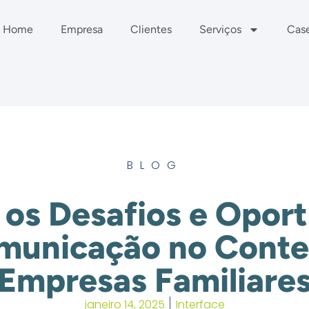
Home
Empresa
Clientes
Serviços
Cas
BLOG
os Desafios e Opor
municação no Conte
Empresas Familiare
janeiro 14, 2025
Interface