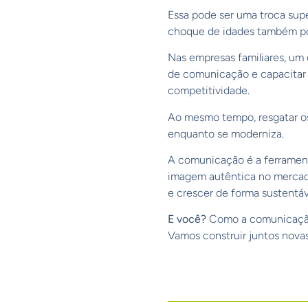
Essa pode ser uma troca supe
choque de idades também pod
Nas empresas familiares, um 
de comunicação e capacitar 
competitividade.
Ao mesmo tempo, resgatar 
enquanto se moderniza.
A comunicação é a ferramenta
imagem autêntica no mercado
e crescer de forma sustentáv
E você?
Como a comunicação 
Vamos construir juntos novas