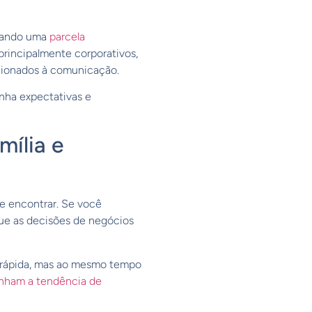
ntando uma
parcela
principalmente corporativos,
cionados à comunicação.
nha expectativas e
ília e
de encontrar. Se você
ue as decisões de negócios
s rápida, mas ao mesmo tempo
nham a tendência de