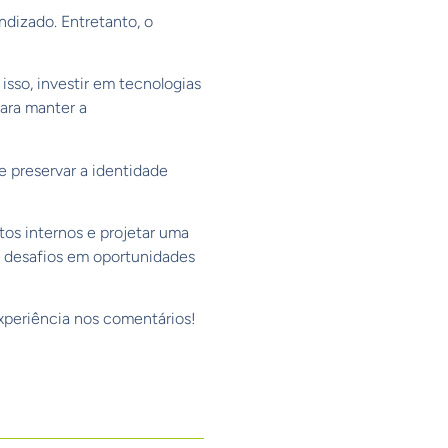
ndizado. Entretanto, o
r isso, investir em tecnologias
ara manter a
 preservar a identidade
tos internos e projetar uma
r desafios em oportunidades
periência nos comentários!