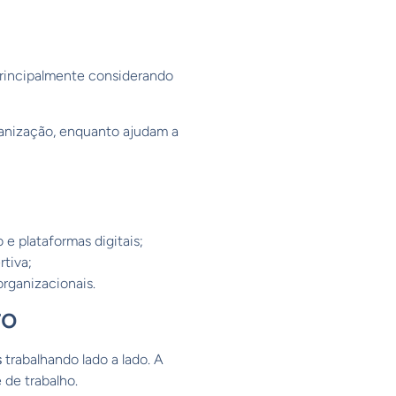
principalmente considerando
ganização, enquanto ajudam a
e plataformas digitais;
tiva;
organizacionais.
ro
s
trabalhando lado a lado. A
de trabalho.