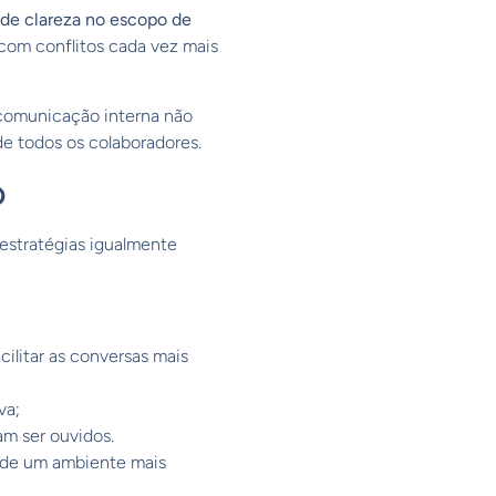
a de clareza no escopo de
com conflitos cada vez mais
 comunicação interna não
de todos os colaboradores.
o
 estratégias igualmente
cilitar as conversas mais
va;
am ser ouvidos.
ão de um ambiente mais