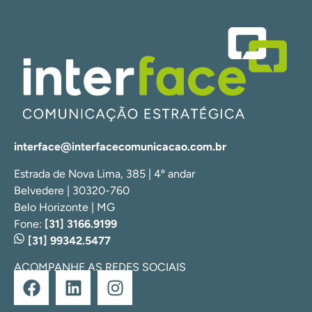
interface@interfacecomunicacao.com.br
Estrada de Nova Lima, 385 | 4º andar
Belvedere | 30320-760
Belo Horizonte | MG
Fone:
[31] 3166.9199
[31] 99342.5477
ACOMPANHE AS REDES SOCIAIS