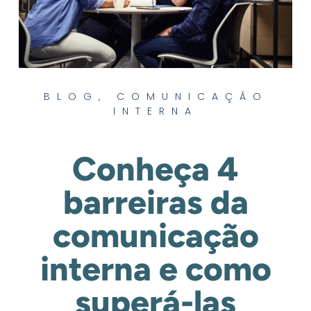
BLOG
,
COMUNICAÇÃO
INTERNA
Conheça 4
barreiras da
comunicação
interna e como
superá-las