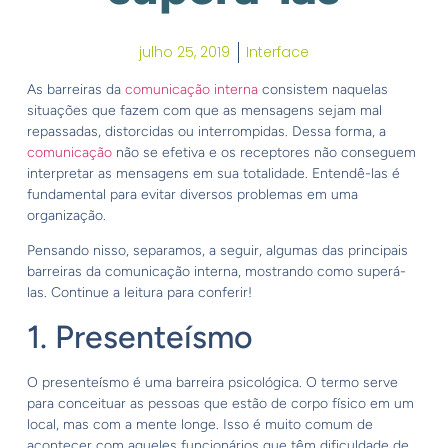
julho 25, 2019
Interface
As barreiras da
comunicação interna
consistem naquelas
situações que fazem com que as mensagens sejam mal
repassadas, distorcidas ou interrompidas. Dessa forma, a
comunicação
não se efetiva e os receptores não conseguem
interpretar as mensagens em sua totalidade. Entendê-las é
fundamental para evitar diversos problemas em uma
organização.
Pensando nisso, separamos, a seguir, algumas das principais
barreiras da comunicação interna, mostrando como superá-
las. Continue a leitura para conferir!
1. Presenteísmo
O presenteísmo é uma barreira psicológica. O termo serve
para conceituar as pessoas que estão de corpo físico em um
local, mas com a mente longe. Isso é muito comum de
acontecer com aqueles funcionários que têm dificuldade de