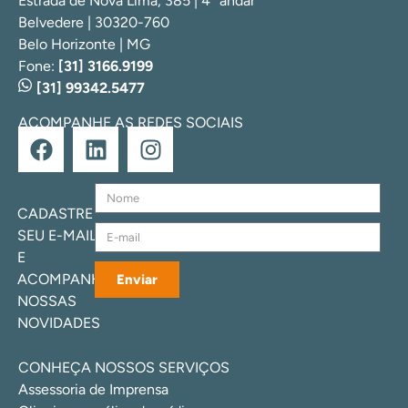
Estrada de Nova Lima, 385 | 4º andar
Belvedere | 30320-760
Belo Horizonte | MG
Fone:
[31] 3166.9199
[31] 99342.5477
ACOMPANHE AS REDES SOCIAIS
CADASTRE
SEU E-MAIL
E
ACOMPANHE
Enviar
NOSSAS
NOVIDADES
CONHEÇA NOSSOS SERVIÇOS
Assessoria de Imprensa