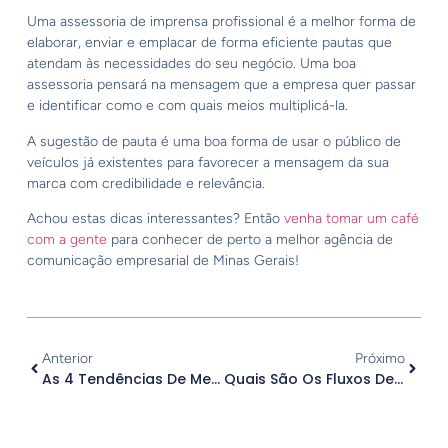
Uma assessoria de imprensa profissional é a melhor forma de
elaborar, enviar e emplacar de forma eficiente pautas que
atendam às necessidades do seu negócio. Uma boa
assessoria pensará na mensagem que a empresa quer passar
e identificar como e com quais meios multiplicá-la.
A sugestão de pauta é uma boa forma de usar o público de
veículos já existentes para favorecer a mensagem da sua
marca com credibilidade e relevância.
Achou estas dicas interessantes? Então
venha tomar um café
com a gente
para conhecer de perto a melhor agência de
comunicação empresarial de Minas Gerais!
Anterior
Próximo
As 4 Tendências De Mercado Mais Aguardadas Do Marketing Corporativo
Quais São Os Fluxos De Comunicação Possíveis Dentro Da Empresa?