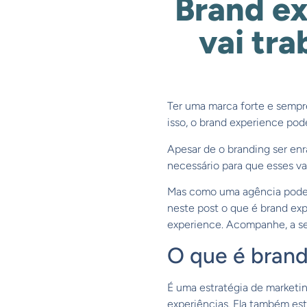
Brand e
vai tr
Ter uma marca forte e sempr
isso, o brand experience pod
Apesar de o branding ser enr
necessário para que esses va
Mas como uma agência pode 
neste post o que é brand ex
experience. Acompanhe, a se
O que é brand
É uma estratégia de marketi
experiências. Ela também est