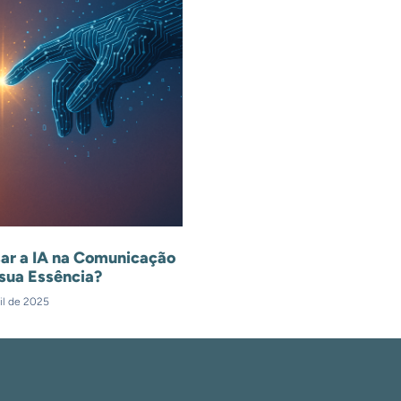
ar a IA na Comunicação
sua Essência?
il de 2025