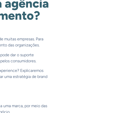
 agência
amento?
de muitas empresas. Para
mento das organizações.
 pode dar o suporte
s pelos consumidores.
xperience? Explicaremos
ar uma estratégia de brand
 a uma marca, por meio das
gócio.