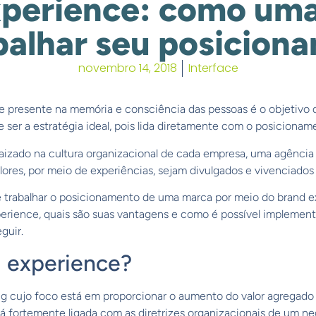
xperience: como uma
abalhar seu posicion
novembro 14, 2018
Interface
e presente na memória e consciência das pessoas é o objetivo 
e ser a estratégia ideal, pois lida diretamente com o posiciona
aizado na cultura organizacional de cada empresa, uma agência
lores, por meio de experiências, sejam divulgados e vivenciado
trabalhar o posicionamento de uma marca por meio do brand e
perience, quais são suas vantagens e como é possível implement
guir.
 experience?
ng cujo foco está em proporcionar o aumento do valor agregado
á fortemente ligada com as diretrizes organizacionais de um ne