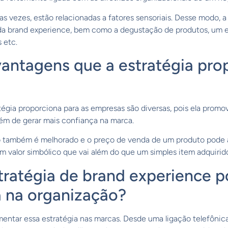
as vezes, estão relacionadas a fatores sensoriais. Desse modo, 
da brand experience, bem como a degustação de produtos, um 
 etc.
vantagens que a estratégia pro
tégia proporciona para as empresas são diversas, pois ela pro
lém de gerar mais confiança na marca.
o também é melhorado e o preço de venda de um produto pode
m valor simbólico que vai além do que um simples item adquirid
ratégia de brand experience p
 na organização?
mentar essa estratégia nas marcas. Desde uma ligação telefôni