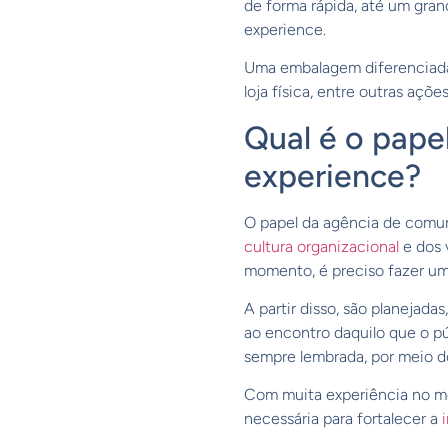
de forma rápida, até um gra
experience.
Uma embalagem diferenciada
loja física, entre outras açõ
Qual é o pape
experience?
O papel da agência de comun
cultura organizacional
e dos 
momento, é preciso fazer um
A partir disso, são planejad
ao encontro daquilo que o pú
sempre lembrada, por meio d
Com muita experiência no me
necessária para fortalecer a