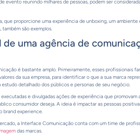
nde evento reunindo milhares de pessoas, podem ser considerada
, que proporcione uma experiência de unboxing, um ambiente
es, também são exemplos.
l de uma agência de comunica
icação é bastante amplo. Primeiramente, esses profissionais f
valores da sua empresa, para identificar o que a sua marca rep
 estudo detalhado dos públicos e personas de seu negócio.
as, executadas e divulgadas ações de experiência que promovam 
blico consumidor deseja. A ideia é impactar as pessoas positiv
o brand experience.
rcado, a Interface Comunicação conta com um time de profissi
imagem
das marcas.