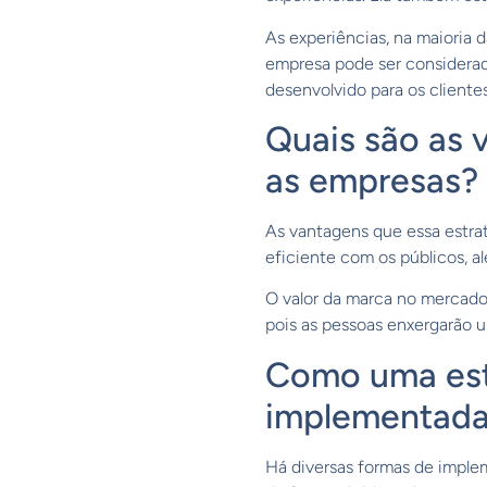
As experiências, na maioria d
empresa pode ser considera
desenvolvido para os clientes
Quais são as 
as empresas?
As vantagens que essa estra
eficiente com os públicos, a
O valor da marca no mercad
pois as pessoas enxergarão u
Como uma est
implementada
Há diversas formas de imple