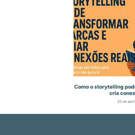
Como o storytelling pod
cria conex
25 de abri