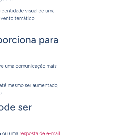
a identidade visual de uma
evento temático
porciona para
move uma comunicação mais
 até mesmo ser aumentado,
o.
ode ser
ca ou uma
resposta de e-mail