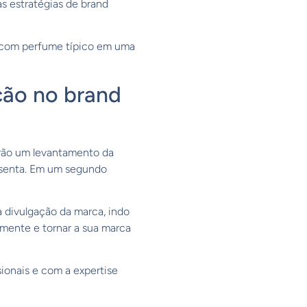
s estratégias de brand
 com perfume típico em uma
ção no brand
arão um levantamento da
resenta. Em um segundo
a divulgação da marca, indo
amente e tornar a sua marca
onais e com a expertise