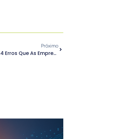
Próximo
Plano De Comunicação: Os 4 Erros Que As Empresas Mais Cometem