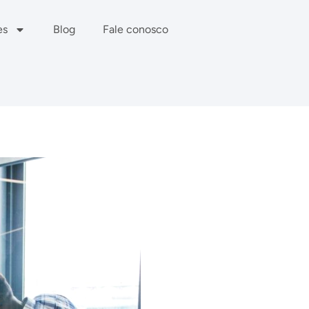
es
Blog
Fale conosco