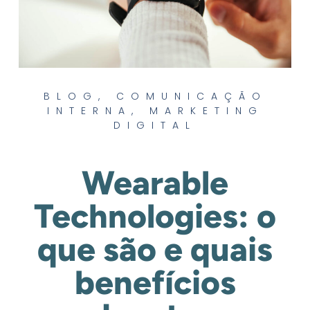
BLOG
,
COMUNICAÇÃO
INTERNA
,
MARKETING
DIGITAL
Wearable
Technologies: o
que são e quais
benefícios