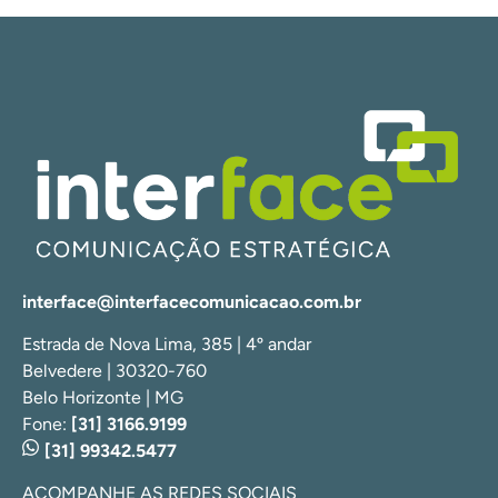
interface@interfacecomunicacao.com.br
Estrada de Nova Lima, 385 | 4º andar
Belvedere | 30320-760
Belo Horizonte | MG
Fone:
[31] 3166.9199
[31] 99342.5477
ACOMPANHE AS REDES SOCIAIS