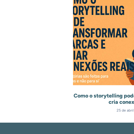
Como o storytelling pod
cria conex
25 de abri