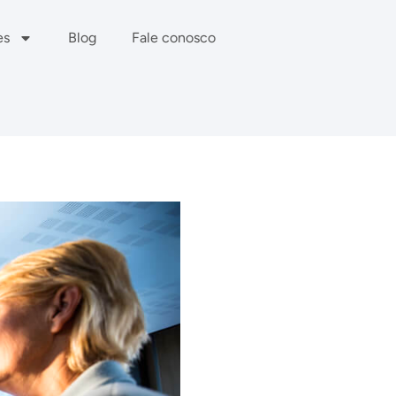
es
Blog
Fale conosco