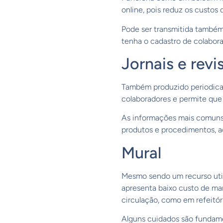
online, pois reduz os custos
Pode ser transmitida também
tenha o cadastro de colabora
Jornais e revi
Também produzido periodica
colaboradores e permite que
As informações mais comuns s
produtos e procedimentos, ao
Mural
Mesmo sendo um recurso util
apresenta baixo custo de ma
circulação, como em refeitór
Alguns cuidados são fundamen