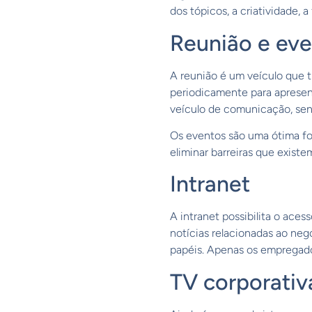
dos tópicos, a criatividade, a
Reunião e ev
A reunião é um veículo que t
periodicamente para apresen
veículo de comunicação, sen
Os eventos são uma ótima fo
eliminar barreiras que exist
Intranet
A intranet possibilita o aces
notícias relacionadas ao neg
papéis. Apenas os empregado
TV corporativ