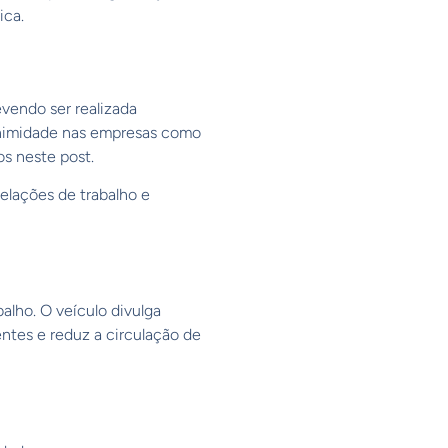
ica.
evendo ser realizada
nanimidade nas empresas como
s neste post.
elações de trabalho e
alho. O veículo divulga
ntes e reduz a circulação de