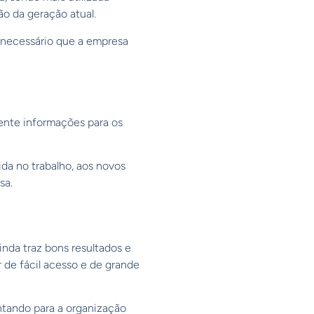
o da geração atual.
 necessário que a empresa
ente informações para os
ida no trabalho, aos novos
sa.
nda traz bons resultados e
 de fácil acesso e de grande
ntando para a organização