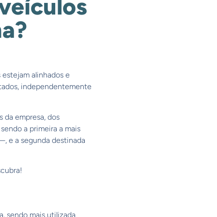
veículos
na?
 estejam alinhados e
ultados, independentemente
s da empresa, dos
 sendo a primeira a mais
—, e a segunda destinada
scubra!
, sendo mais utilizada