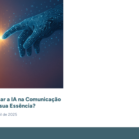
ar a IA na Comunicação
sua Essência?
il de 2025