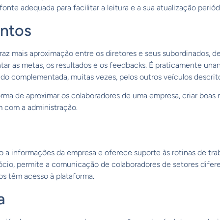
 fonte adequada para facilitar a leitura e a sua atualização periód
entos
raz mais aproximação entre os diretores e seus subordinados, d
tar as metas, os resultados e os feedbacks. É praticamente u
do complementada, muitas vezes, pelos outros veículos descrito
rma de aproximar os colaboradores de uma empresa, criar boas r
em com a administração.
so a informações da empresa e oferece suporte às rotinas de trab
ócio, permite a comunicação de colaboradores de setores difere
s têm acesso à plataforma.
a