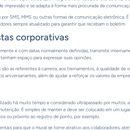
 de impressão e se adapta à forma mais procurada de comunicaçã
 por SMS, MMS ou outras formas de comunicação eletrônica. É
dores sempre atualizado para garantir que recebam o boletim.
stas corporativas
mente e com datas normalmente definidas, transmite internam
 tenham espaço para expressar suas opiniões.
ão as referentes à carreira, aos treinamentos, à qualidade de v
s aniversariantes, além de ajudar a reforçar os valores da empre
izado há muito tempo e considerado ultrapassado por muitos, ai
nutenção. É simples de manter e deve ser colocado em um lugar
ios ou próximo ao registro de ponto, por exemplo.
tais para que o mural se torne atrativo aos colaboradores, ate