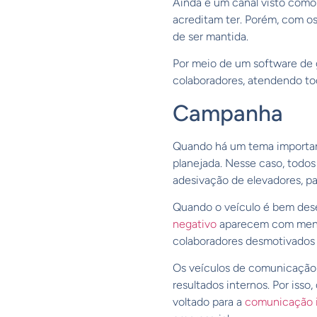
Ainda é um canal visto como
acreditam ter. Porém, com os
de ser mantida.
Por meio de um software de
colaboradores, atendendo to
Campanha
Quando há um tema importan
planejada. Nesse caso, todos
adesivação de elevadores, pa
Quando o veículo é bem des
negativo
aparecem com menos
colaboradores desmotivados 
Os veículos de comunicação i
resultados internos. Por is
voltado para a
comunicação 