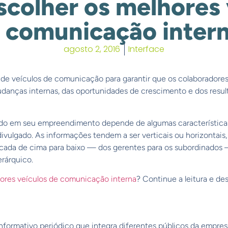
colher os melhores 
 comunicação inter
agosto 2, 2016
Interface
de veículos de comunicação para garantir que os colaboradores
udanças internas, das oportunidades de crescimento e dos res
cado em seu empreendimento depende de algumas característica
divulgado. As informações tendem a ser verticais ou horizontais,
ada de cima para baixo — dos gerentes para os subordinados 
rárquico.
ores veículos de comunicação interna
? Continue a leitura e de
ormativo periódico que integra diferentes públicos da empresa