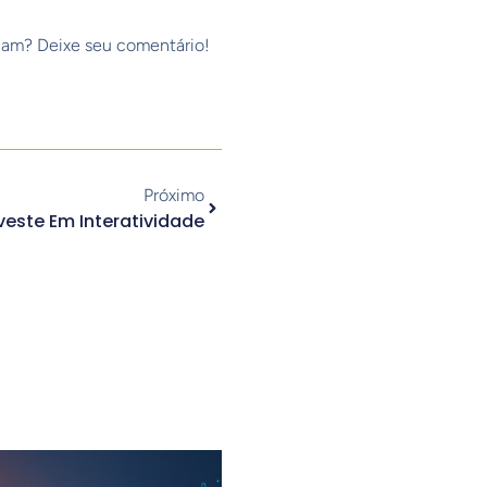
riam? Deixe seu comentário!
Próximo
veste Em Interatividade