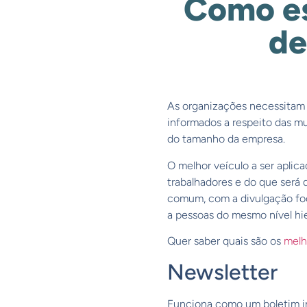
Como es
de
As organizações necessitam 
informados a respeito das m
do tamanho da empresa.
O melhor veículo a ser apli
trabalhadores e do que será 
comum, com a divulgação foc
a pessoas do mesmo nível hie
Quer saber quais são os
melh
Newsletter
Funciona como um boletim inf