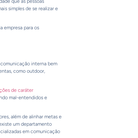
idade que as pessoas
is simples de se realizar e
a empresa para os
e comunicação interna bem
mentas, como outdoor,
ões de caráter
ndo mal-entendidos e
res, além de alinhar metas e
 existe um departamento
pecializadas em comunicação