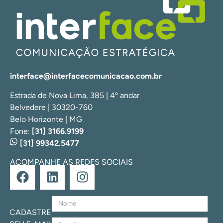
interface@interfacecomunicacao.com.br
Estrada de Nova Lima, 385 | 4º andar
Belvedere | 30320-760
Belo Horizonte | MG
Fone:
[31] 3166.9199
[31] 99342.5477
ACOMPANHE AS REDES SOCIAIS
CADASTRE