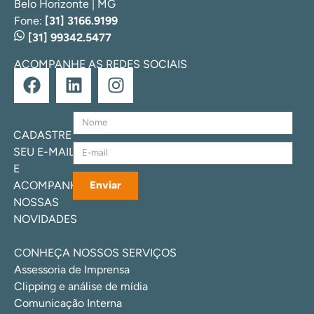
Belo Horizonte | MG
Fone:
[31] 3166.9199
[31] 99342.5477
ACOMPANHE AS REDES SOCIAIS
CADASTRE
SEU E-MAIL
E
ACOMPANHE
Enviar
NOSSAS
NOVIDADES
CONHEÇA NOSSOS SERVIÇOS
Assessoria de Imprensa
Clipping e análise de mídia
Comunicação Interna