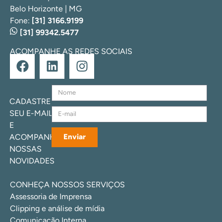
Belo Horizonte | MG
Fone:
[31] 3166.9199
[31] 99342.5477
ACOMPANHE AS REDES SOCIAIS
CADASTRE
SEU E-MAIL
E
ACOMPANHE
Enviar
NOSSAS
NOVIDADES
CONHEÇA NOSSOS SERVIÇOS
Assessoria de Imprensa
Clipping e análise de mídia
Comunicação Interna