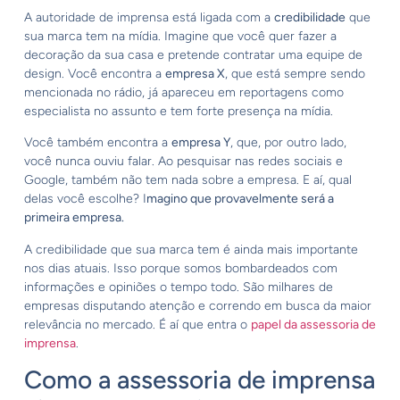
A autoridade de imprensa está ligada com a
credibilidade
que
sua marca tem na mídia. Imagine que você quer fazer a
decoração da sua casa e pretende contratar uma equipe de
design. Você encontra a
empresa X
, que está sempre sendo
mencionada no rádio, já apareceu em reportagens como
especialista no assunto e tem forte presença na mídia.
Você também encontra a
empresa Y
, que, por outro lado,
você nunca ouviu falar. Ao pesquisar nas redes sociais e
Google, também não tem nada sobre a empresa. E aí, qual
delas você escolhe? I
magino que provavelmente será a
primeira empresa.
A credibilidade que sua marca tem é ainda mais importante
nos dias atuais. Isso porque somos bombardeados com
informações e opiniões o tempo todo. São milhares de
empresas disputando atenção e correndo em busca da maior
relevância no mercado. É aí que entra o
papel da assessoria de
imprensa
.
Como a assessoria de imprensa