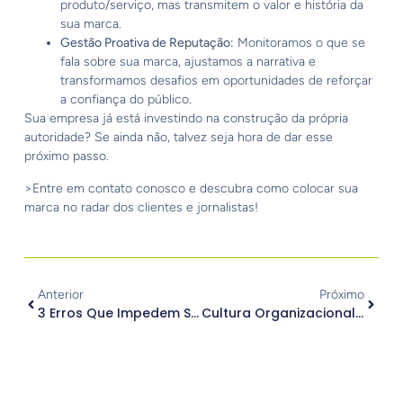
produto/serviço, mas transmitem o valor e história da
sua marca.
Gestão Proativa de Reputação:
Monitoramos o que se
fala sobre sua marca, ajustamos a narrativa e
transformamos desafios em oportunidades de reforçar
a confiança do público.
Sua empresa já está investindo na construção da própria
autoridade? Se ainda não, talvez seja hora de dar esse
próximo passo.
>Entre em contato conosco e descubra como colocar sua
marca no radar dos clientes e jornalistas!
Anterior
Próximo
3 Erros Que Impedem Seu Site De Vender
Cultura Organizacional E Comunicação Interna Aliadas No Engajamento Interno