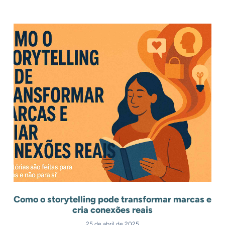
.
Outros Posts
.
Como o storytelling pode transformar marcas e
cria conexões reais
25 de abril de 2025