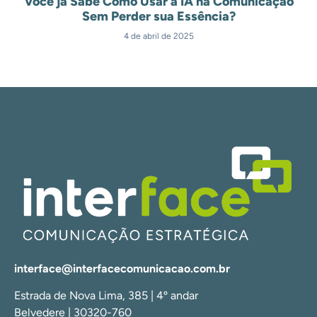
Você já Sabe Como Usar a IA na Comunicação
Sem Perder sua Essência?
4 de abril de 2025
interface@interfacecomunicacao.com.br
Estrada de Nova Lima, 385 | 4º andar
Belvedere | 30320-760