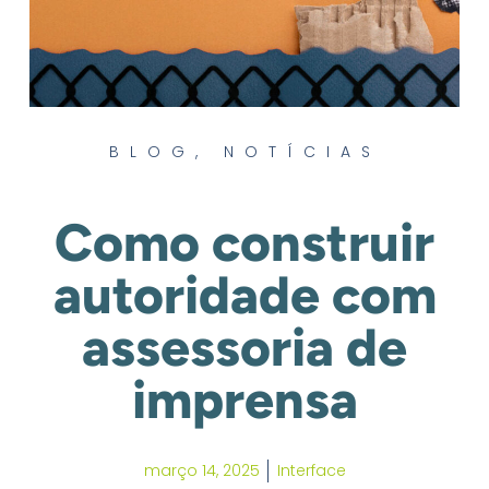
BLOG
,
NOTÍCIAS
Como construir
autoridade com
assessoria de
imprensa
março 14, 2025
Interface