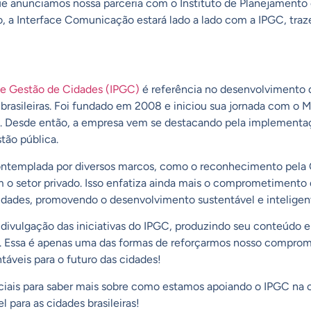
e anunciamos nossa parceria com o Instituto de Planejamento
, a Interface Comunicação estará lado a lado com a IPGC, traz
 e Gestão de Cidades (IPGC)
é referência no desenvolvimento d
 brasileiras. Foi fundado em 2008 e iniciou sua jornada com o
s. Desde então, a empresa vem se destacando pela implementaç
tão pública.
ontemplada por diversos marcos, como o reconhecimento pe
 o setor privado. Isso enfatiza ainda mais o comprometimento 
cidades, promovendo o desenvolvimento sustentável e inteligen
divulgação das iniciativas do IPGC, produzindo seu conteúdo e
. Essa é apenas uma das formas de reforçarmos nosso compro
táveis para o futuro das cidades!
iais para saber mais sobre como estamos apoiando o IPGC na 
l para as cidades brasileiras!