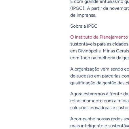
É com grande entusiasmo qu
(IPGC)! A partir de novembro
de Imprensa.
Sobre a IPGC
O Instituto de Planejamento
sustentáveis para as cidades
em Divinópolis, Minas Gerai
com foco na melhoria da ges
A organização vem sendo c
de sucesso em parcerias com
qualificação da gestão das 
Agora estaremos à frente da 
relacionamento com a mídia
soluções inovadoras e susten
Acompanhe nossas redes soc
mais inteligente e sustentáve