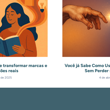
e transformar marcas e
Você já Sabe Como Us
ões reais
Sem Perder 
l de 2025
4 de abr