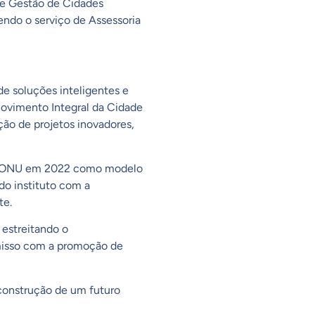
 e Gestão de Cidades
endo o serviço de Assessoria
e soluções inteligentes e
 Movimento Integral da Cidade
ão de projetos inovadores,
la ONU em 2022 como modelo
do instituto com a
te.
 estreitando o
misso com a promoção de
construção de um futuro