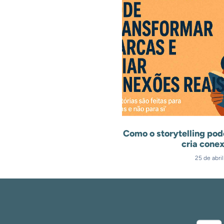
Como o storytelling pod
cria conex
25 de abri