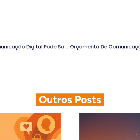
Descubra Como A Comunicação Digital Pode Salvar Sua Marca Em Momentos De Crise
.
Outros Posts
.