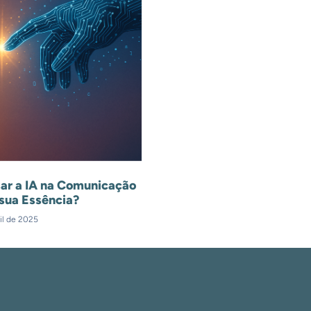
ar a IA na Comunicação
sua Essência?
il de 2025