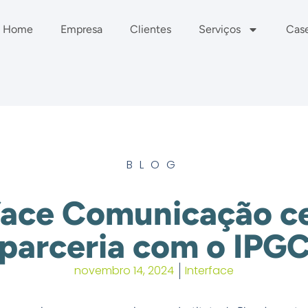
Home
Empresa
Clientes
Serviços
Cas
BLOG
face Comunicação c
parceria com o IPG
novembro 14, 2024
Interface