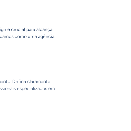
gn é crucial para alcançar
estacamos como uma agência
mento. Defina claramente
issionais especializados em