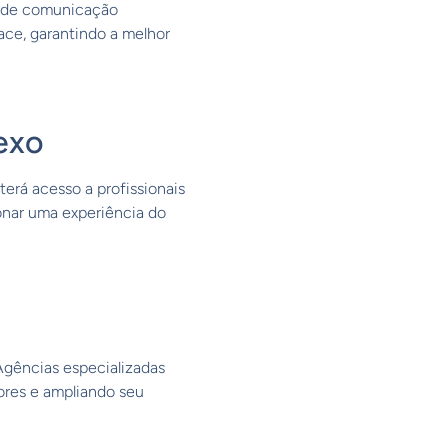
as de comunicação
ace, garantindo a melhor
exo
erá acesso a profissionais
ionar uma experiência do
 Agências especializadas
ores e ampliando seu