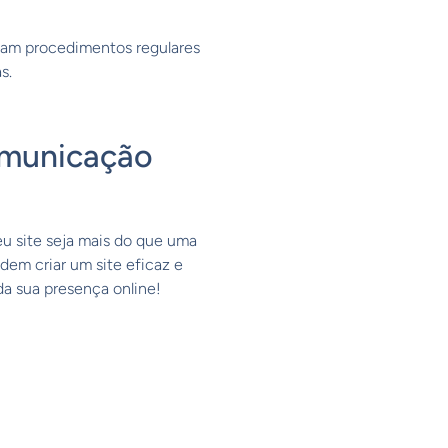
tam procedimentos regulares
s.
omunicação
u site seja mais do que uma
dem criar um site eficaz e
a sua presença online!