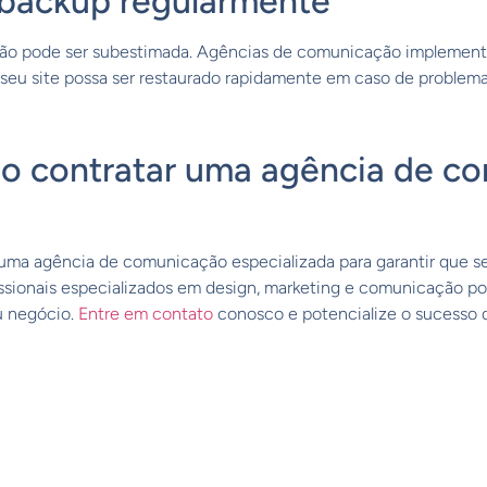
 backup regularmente
não pode ser subestimada. Agências de comunicação implemen
seu site possa ser restaurado rapidamente em caso de problema
ão contratar uma agência de c
uma agência de comunicação especializada para garantir que se
issionais especializados em design, marketing e comunicação po
u negócio.
Entre em contato
conosco e potencialize o sucesso d