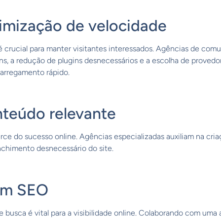
otimização de velocidade
é crucial para manter visitantes interessados. Agências de co
ns, a redução de plugins desnecessários e a escolha de prove
carregamento rápido.
onteúdo relevante
rce do sucesso online. Agências especializadas auxiliam na cria
nchimento desnecessário do site.
 em SEO
 busca é vital para a visibilidade online. Colaborando com um