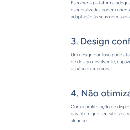
Escolher a plataforma adequa
especializadas podem orient
adaptação às suas necessidad
3. Design co
Um design confuso pode afast
de design envolvente, capaze
usuário excepcional.
4. Não otimiz
Com a proliferação de dispos
garantem que seu site seja 
alcance.