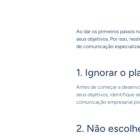
Ao dar os primeiros passos n
seus objetivos. Por isso, n
de comunicação especializad
1. Ignorar o 
Antes de começar a desenvolv
seus objetivos, identifique s
comunicação empresarial pode
2. Não escolh