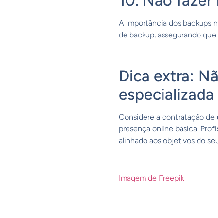
10. Não fazer
A importância dos backups 
de backup, assegurando que 
Dica extra: N
especializada
Considere a contratação de 
presença online básica. Prof
alinhado aos objetivos do se
Imagem de Freepik