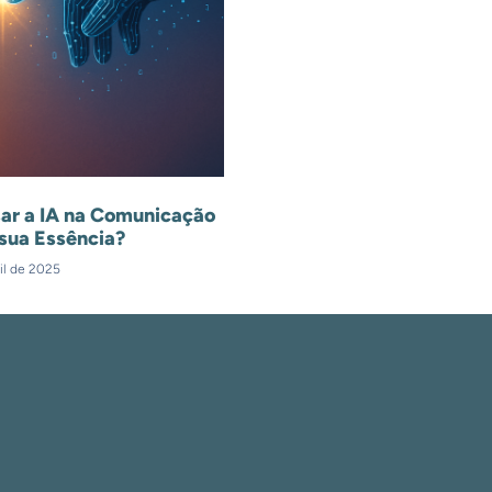
ar a IA na Comunicação
sua Essência?
il de 2025