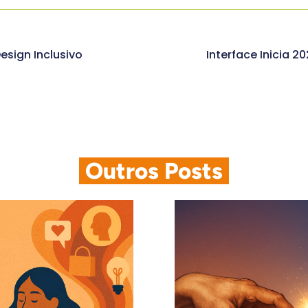
esign Inclusivo
Interface Inicia 
.
Outros Posts
.