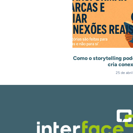
Como o storytelling pod
cria conex
25 de abri