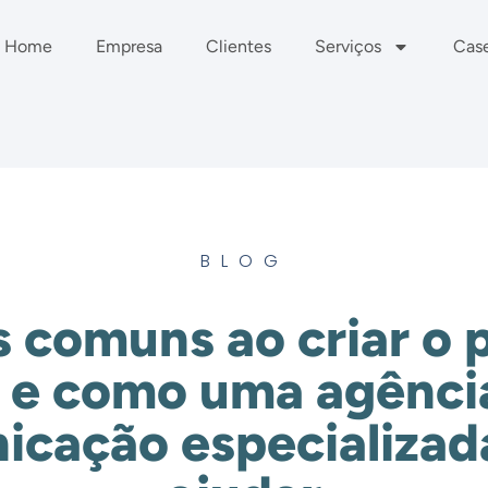
Home
Empresa
Clientes
Serviços
Cas
BLOG
s comuns ao criar o 
e e como uma agênci
icação especializad