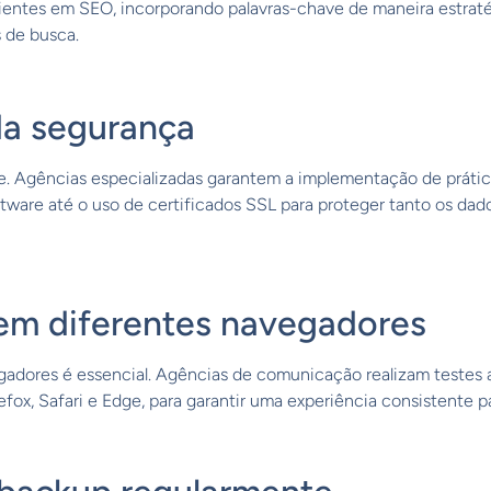
rientes em SEO, incorporando palavras-chave de maneira estraté
 de busca.
da segurança
e. Agências especializadas garantem a implementação de prátic
tware até o uso de certificados SSL para proteger tanto os dad
 em diferentes navegadores
gadores é essencial. Agências de comunicação realizam testes
fox, Safari e Edge, para garantir uma experiência consistente pa