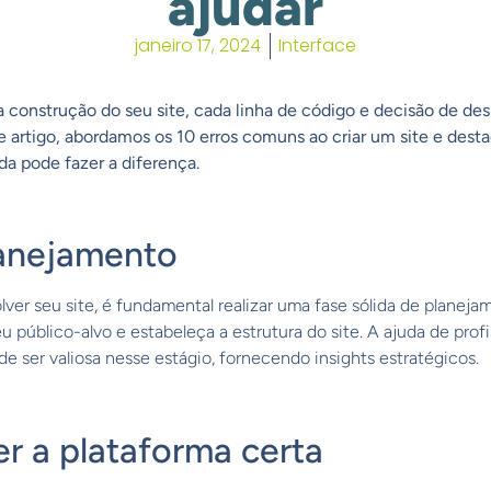
ajudar
janeiro 17, 2024
Interface
a construção do seu site, cada linha de código e decisão de desi
este artigo, abordamos os 10 erros comuns ao criar um site e d
a pode fazer a diferença.
planejamento
er seu site, é fundamental realizar uma fase sólida de planeja
eu público-alvo e estabeleça a estrutura do site. A ajuda de prof
 ser valiosa nesse estágio, fornecendo insights estratégicos.
er a plataforma certa