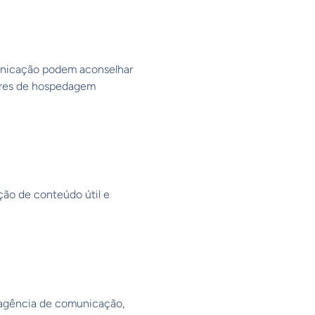
municação podem aconselhar
dores de hospedagem
ção de conteúdo útil e
a agência de comunicação,