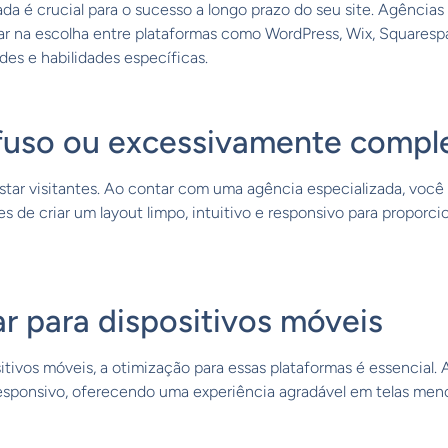
da é crucial para o sucesso a longo prazo do seu site. Agênci
ar na escolha entre plataformas como WordPress, Wix, Squaresp
es e habilidades específicas.
nfuso ou excessivamente compl
ar visitantes. Ao contar com uma agência especializada, você t
s de criar um layout limpo, intuitivo e responsivo para proporc
ar para dispositivos móveis
itivos móveis, a otimização para essas plataformas é essencial.
responsivo, oferecendo uma experiência agradável em telas men