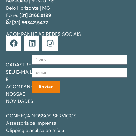
Belvedere | 30320-760
Belo Horizonte | MG
Fone:
[31] 3166.9199
[31] 99342.5477
ACOMPANHE AS REDES SOCIAIS
CADASTRE
SEU E-MAIL
E
ACOMPANHE
Enviar
NOSSAS
NOVIDADES
CONHEÇA NOSSOS SERVIÇOS
Assessoria de Imprensa
Clipping e análise de mídia