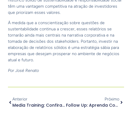
histórico sólido de sustentabilidade e responsabilidade social
têm uma vantagem competitiva na atração de investidores
que priorizam esses valores.
À medida que a conscientização sobre questões de
sustentabilidade continua a crescer, esses relatórios se
tornarão ainda mais centrais na narrativa corporativa e na
tomada de decisões dos stakeholders. Portanto, investir na
elaboração de relatórios sólidos é uma estratégia sábia para
empresas que desejam prosperar no ambiente de negócios
atual e futuro.
Por José Renato
Anterior
Próximo
Media Training: Confira As Principais Dúvidas
Follow Up: Aprenda Como Como Manter Um Bom Relacionamento Com A Imprensa