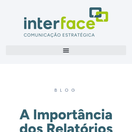
BLOG
A Importância
dos Relatórios