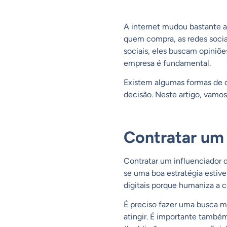
A internet mudou bastante 
quem compra, as redes socia
sociais, eles buscam opiniões
empresa é fundamental.
Existem algumas formas de c
decisão. Neste artigo, vamo
Contratar um 
Contratar um influenciador d
se uma boa estratégia estive
digitais porque humaniza a 
É preciso fazer uma busca m
atingir. É importante també