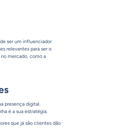
ode ser um influenciador
s relevantes para ser o
so no mercado, como a
es
a presença digital.
lha é a sua estratégia.
ores que já são clientes dão