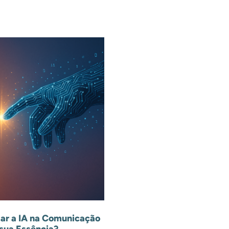
ar a IA na Comunicação
sua Essência?