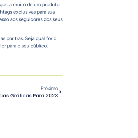
 gosta muito de um produto
htags exclusivas para sua
cesso aos seguidores dos seus
 por trás. Seja qual for o
or para o seu público.
Próximo
ias Gráficas Para 2023