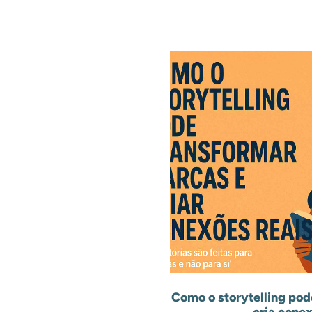
Como o storytelling pod
cria conex