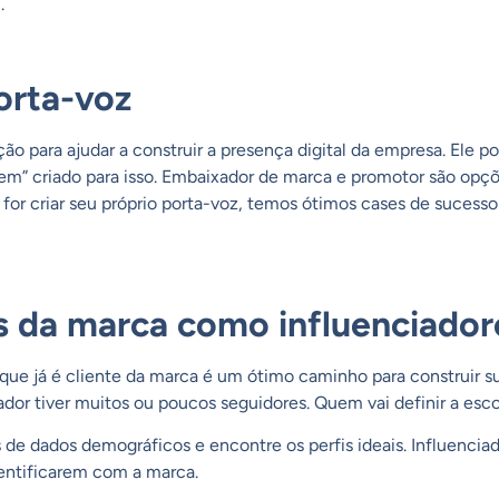
.
orta-voz
o para ajudar a construir a presença digital da empresa. Ele p
m” criado para isso. Embaixador de marca e promotor são opçõe
va for criar seu próprio porta-voz, temos ótimos cases de suces
 da marca como influenciador
que já é cliente da marca é um ótimo caminho para construir su
dor tiver muitos ou poucos seguidores. Quem vai definir a esco
 de dados demográficos e encontre os perfis ideais. Influenciad
dentificarem com a marca.