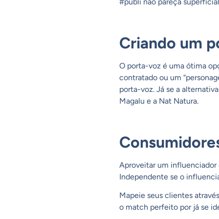
#publi não pareça superficial
Criando um p
O porta-voz é uma ótima opçã
contratado ou um “personage
porta-voz. Já se a alternati
Magalu e a Nat Natura.
Consumidores
Aproveitar um influenciador 
Independente se o influencia
Mapeie seus clientes através
o match perfeito por já se i