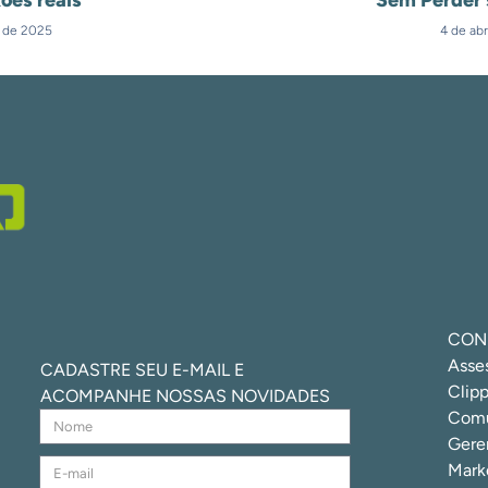
l de 2025
4 de abr
CON
Asse
CADASTRE SEU E-MAIL E
Clipp
ACOMPANHE NOSSAS NOVIDADES
Comu
Gere
Marke