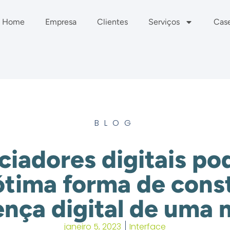
Home
Empresa
Clientes
Serviços
Cas
BLOG
ciadores digitais p
tima forma de const
ença digital de uma 
janeiro 5, 2023
Interface