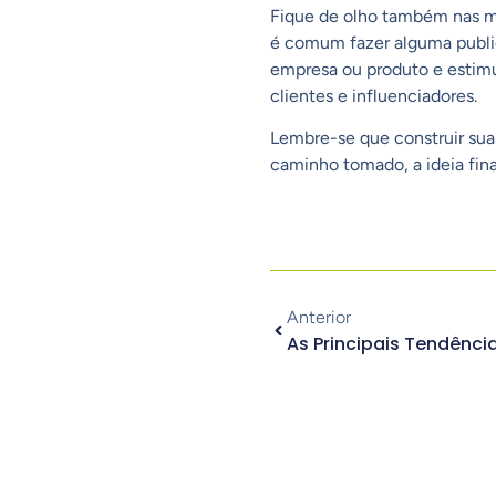
Fique de olho também nas m
é comum fazer alguma publica
empresa ou produto e estimul
clientes e influenciadores.
Lembre-se que construir sua 
caminho tomado, a ideia fina
Anterior
As Principais Tendênci