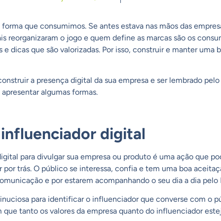
a forma que consumimos. Se antes estava nas mãos das empres
is reorganizaram o jogo e quem define as marcas são os consum
 e dicas que são valorizadas. Por isso, construir e manter uma bo
onstruir a presença digital da sua empresa e ser lembrado pelo
s apresentar algumas formas.
influenciador digital
igital para divulgar sua empresa ou produto é uma ação que pod
r por trás. O público se interessa, confia e tem uma boa aceit
comunicação e por estarem acompanhando o seu dia a dia pelo 
inuciosa para identificar o influenciador que converse com o p
m que tanto os valores da empresa quanto do influenciador este