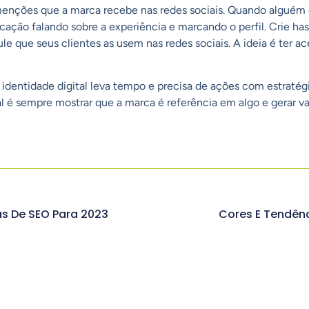
enções que a marca recebe nas redes sociais. Quando alguém
ção falando sobre a experiência e marcando o perfil. Crie has
e que seus clientes as usem nas redes sociais. A ideia é ter a
identidade digital leva tempo e precisa de ações com estratégias
l é sempre mostrar que a marca é referência em algo e gerar val
as De SEO Para 2023
Cores E Tendênc