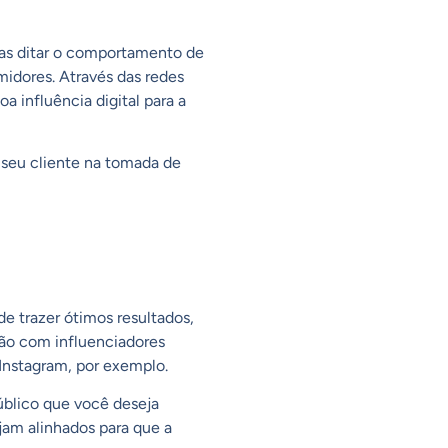
as ditar o comportamento de
idores. Através das redes
a influência digital para a
 seu cliente na tomada de
e trazer ótimos resultados,
ação com influenciadores
Instagram, por exemplo.
úblico que você deseja
jam alinhados para que a