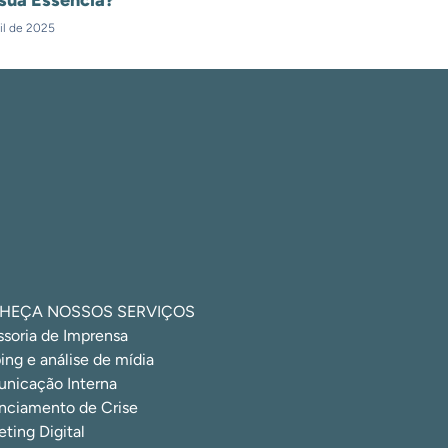
il de 2025
HEÇA NOSSOS SERVIÇOS
ssoria de Imprensa
ing e análise de mídia
nicação Interna
nciamento de Crise
ting Digital