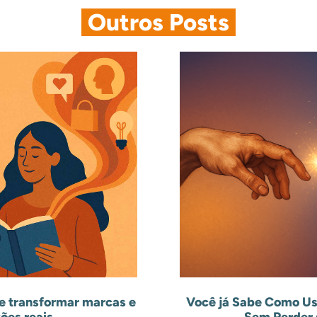
.
Outros Posts
.
e transformar marcas e
Você já Sabe Como Us
ões reais
Sem Perder 