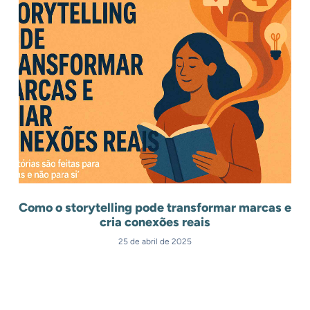
Como o storytelling pode transformar marcas e
cria conexões reais
25 de abril de 2025