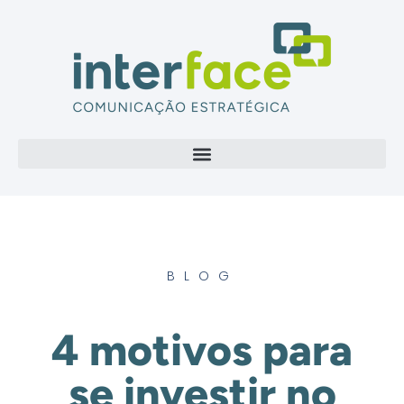
BLOG
4 motivos para
se investir no