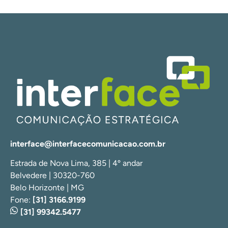
interface@interfacecomunicacao.com.br
Estrada de Nova Lima, 385 | 4º andar
Belvedere | 30320-760
Belo Horizonte | MG
Fone:
[31] 3166.9199
[31] 99342.5477