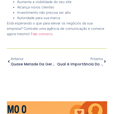
Aumenta a visibilidade do seu site
Alcança novos clientes
Investimento não precisa ser alto
Autoridade para sua marca
Está esperando o que para elevar os negócios da sua
empresa? Contrate uma agência de comunicação e comece
agora mesmo!
Fale conosco
.
Anterior
Próximo
Quase Metade Da Geração Z Está Usando O TikTok E O Instagram Para Pesquisa Em Vez Do Google
Qual A Importância Do Briefing Para A Sua Estratégia De Comunicação?
.
Outros Posts
.