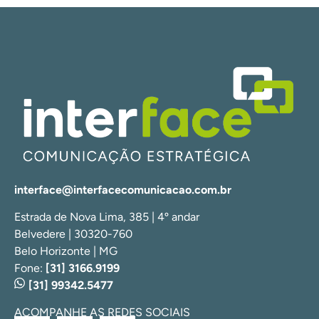
interface@interfacecomunicacao.com.br
Estrada de Nova Lima, 385 | 4º andar
Belvedere | 30320-760
Belo Horizonte | MG
Fone:
[31] 3166.9199
[31] 99342.5477
ACOMPANHE AS REDES SOCIAIS