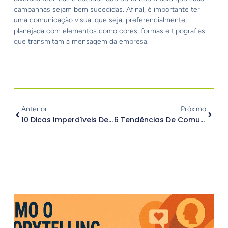
campanhas sejam bem sucedidas. Afinal, é importante ter
uma comunicação visual que seja, preferencialmente,
planejada com elementos como cores, formas e tipografias
que transmitam a mensagem da empresa.
Anterior
Próximo
10 Dicas Imperdíveis De Produção De Conteúdo Para Redes Sociais
6 Tendências De Comunicação E Marketing Para Sua Empresa Em 2022
.
Outros Posts
.