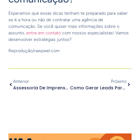
Esperamos que essas dicas tenham te preparado para saber
se é a hora ou não de contratar uma agência de
comunicação. Se você quiser mais informações sobre o
assunto,
entre em contato
com nossos especialistas! Vamos
desenvolver estratégias juntos?
Reprodução/rawpixel.com
Anterior
Próximo
Assessoria De Imprensa Faz Realmente Diferença Nos Dias Atuais?
Como Gerar Leads Para Minha Empresa?
.
Outros Posts
.