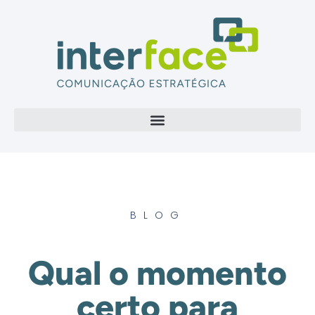
BLOG
Qual o momento
certo para