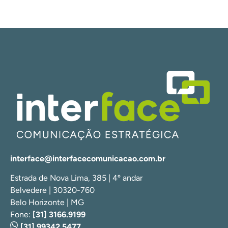
interface@interfacecomunicacao.com.br
Estrada de Nova Lima, 385 | 4º andar
Belvedere | 30320-760
Belo Horizonte | MG
Fone:
[31] 3166.9199
[31] 99342.5477