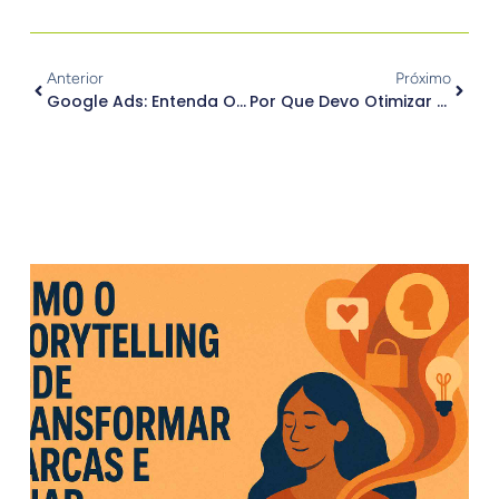
Anterior
Próximo
Google Ads: Entenda O Que É E Como Usar
Por Que Devo Otimizar O Google Meu Negócio?
.
Outros Posts
.