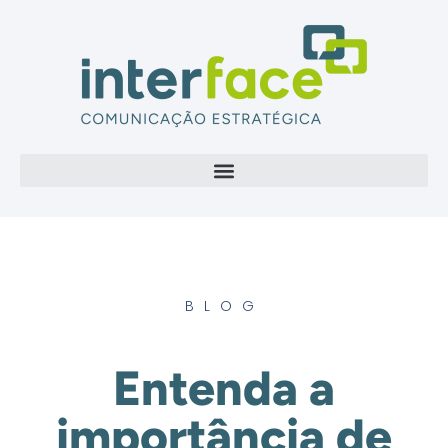
BLOG
Entenda a
importância de