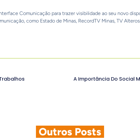
terface Comunicação para trazer visibilidade ao seu novo disposi
comunicação, como Estado de Minas, RecordTV Minas, TV Altero
Trabalhos
A Importância Do Social 
.
Outros Posts
.