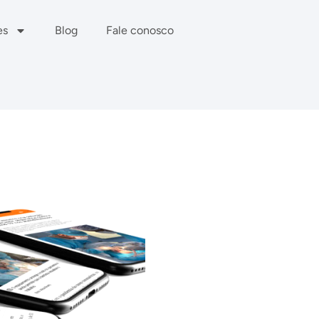
es
Blog
Fale conosco