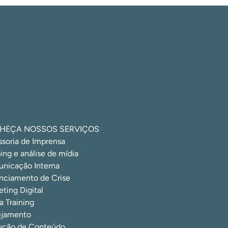
HEÇA NOSSOS SERVIÇOS
ssoria de Imprensa
ing e análise de mídia
nicação Interna
nciamento de Crise
ting Digital
 Training
ejamento
ução de Conteúdo