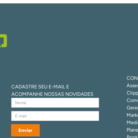
CON
Asse
CADASTRE SEU E-MAIL E
Clipp
ACOMPANHE NOSSAS NOVIDADES
Comu
Gere
Marke
Media
Plan
Enviar
Prod