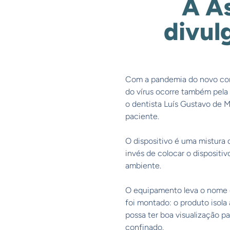
A As
divul
Com a pandemia do novo coro
do vírus ocorre também pela s
o dentista Luís Gustavo de M
paciente.
⠀
O dispositivo é uma mistura 
invés de colocar o dispositi
ambiente.
⠀
O equipamento leva o nome 
foi montado: o produto isola
possa ter boa visualização p
confinado.