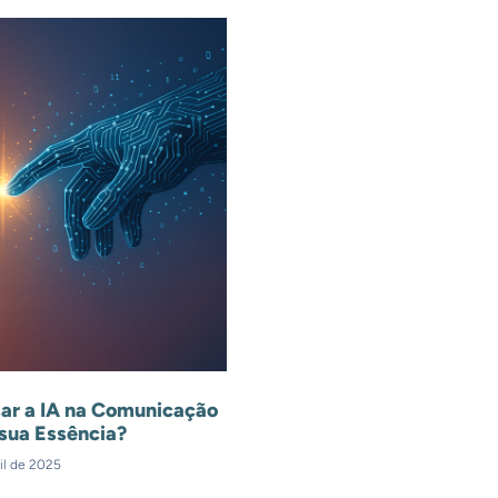
ar a IA na Comunicação
sua Essência?
il de 2025