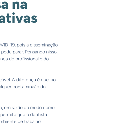
sa na
ativas
VID-19, pois a disseminação
o pode parar. Pensando nisso,
nça do profissional e do
ável. A diferença é que, ao
ualquer contaminaão do
ão, em razão do modo como
 permite que o dentista
mbiente de trabalho’