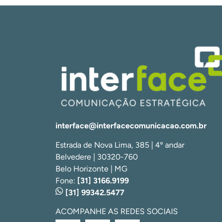
interface@interfacecomunicacao.com.br
Estrada de Nova Lima, 385 | 4º andar
Belvedere | 30320-760
Belo Horizonte | MG
Fone:
[31] 3166.9199
[31] 99342.5477
ACOMPANHE AS REDES SOCIAIS