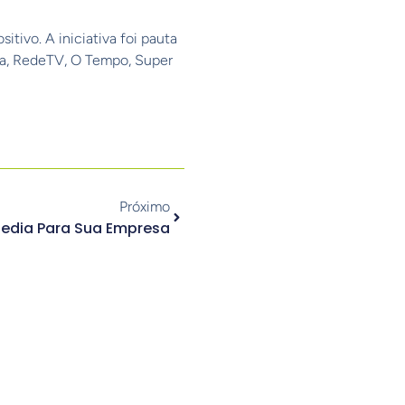
tivo. A iniciativa foi pauta
sa, RedeTV, O Tempo, Super
Próximo
Media Para Sua Empresa