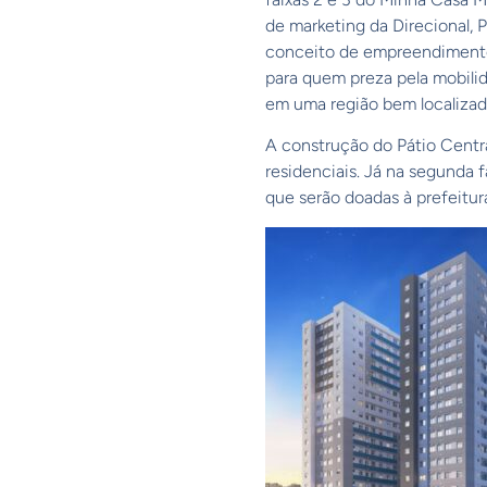
de marketing da Direcional, 
conceito de empreendimento 
para quem preza pela mobili
em uma região bem localizada
A construção do Pátio Centra
residenciais. Já na segunda 
que serão doadas à prefeitura