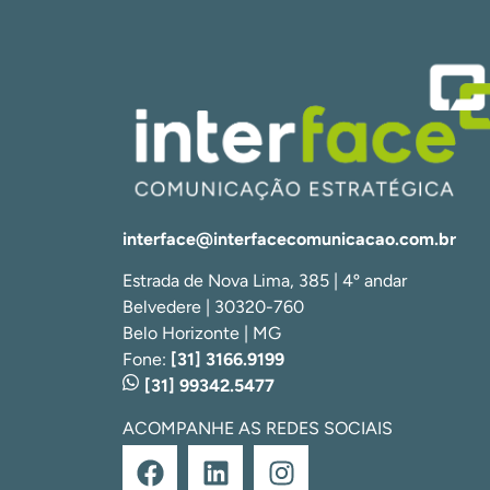
interface@interfacecomunicacao.com.br
Estrada de Nova Lima, 385 | 4º andar
Belvedere | 30320-760
Belo Horizonte | MG
Fone:
[31] 3166.9199
[31] 99342.5477
ACOMPANHE AS REDES SOCIAIS