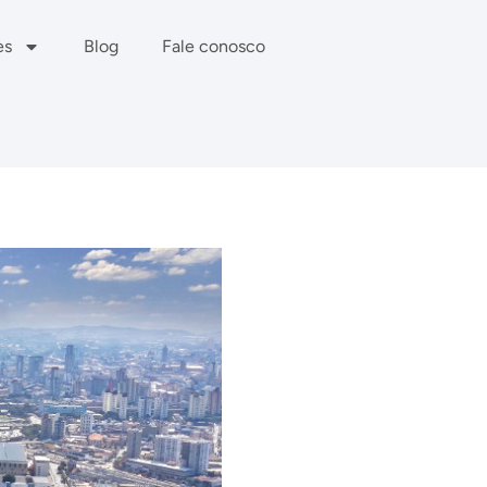
es
Blog
Fale conosco