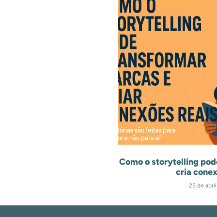
Como o storytelling pod
cria conex
25 de abri