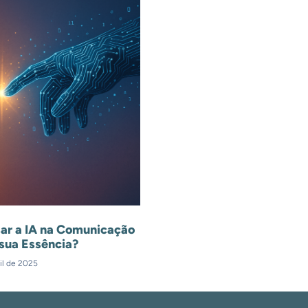
ar a IA na Comunicação
sua Essência?
il de 2025