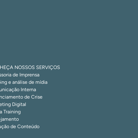
HEÇA NOSSOS SERVIÇOS
ssoria de Imprensa
ing e análise de mídia
nicação Interna
nciamento de Crise
ting Digital
 Training
ejamento
ução de Conteúdo