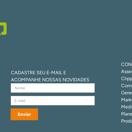
CON
Asse
CADASTRE SEU E-MAIL E
Clipp
ACOMPANHE NOSSAS NOVIDADES
Comu
Gere
Marke
Media
Plan
Enviar
Prod