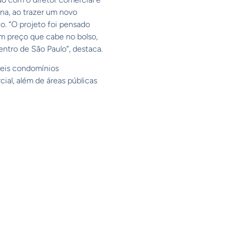
ana, ao trazer um novo
. “O projeto foi pensado
um preço que cabe no bolso,
entro de São Paulo”, destaca.
 seis condomínios
ial, além de áreas públicas