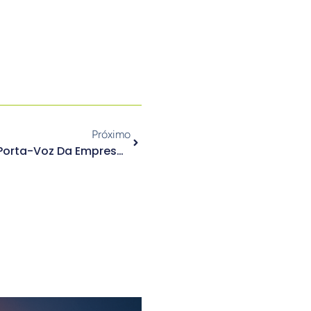
Próximo
3 Dicas De Oratória Para O Porta-Voz Da Empresa No Media Training