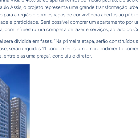
Paulo Assis, o projeto representa uma grande transformação urb
para a região e com espaços de convivência abertos ao público
dade e praticidade. Será possível comprar um apartamento por 
, com infraestrutura completa de lazer e serviços, ao lado do C
l será dividida em fases. “Na primeira etapa, serão construídos
fase, serão erguidos 11 condomínios, um empreendimento comerc
, entre elas uma praça”, concluiu o diretor.