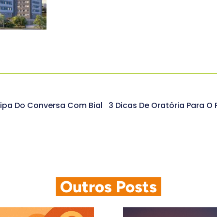
ipa Do Conversa Com Bial
.
Outros Posts
.