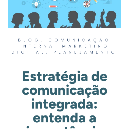
BLOG
,
COMUNICAÇÃO
INTERNA
,
MARKETING
DIGITAL
,
PLANEJAMENTO
Estratégia de
comunicação
integrada:
entenda a