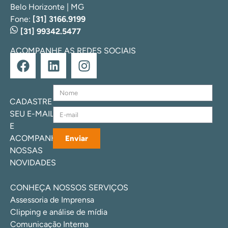
Belo Horizonte | MG
Fone:
[31] 3166.9199
[31] 99342.5477
ACOMPANHE AS REDES SOCIAIS
CADASTRE
SEU E-MAIL
E
ACOMPANHE
Enviar
NOSSAS
NOVIDADES
CONHEÇA NOSSOS SERVIÇOS
Assessoria de Imprensa
Clipping e análise de mídia
Comunicação Interna