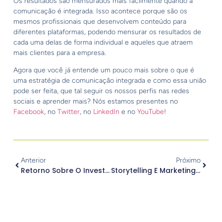
Os resultados são mensurados mais facilmente quando a
comunicação é integrada. Isso acontece porque são os
mesmos profissionais que desenvolvem conteúdo para
diferentes plataformas, podendo mensurar os resultados de
cada uma delas de forma individual e aqueles que atraem
mais clientes para a empresa.
Agora que você já entende um pouco mais sobre o que é
uma estratégia de comunicação integrada e como essa união
pode ser feita, que tal seguir os nossos perfis nas redes
sociais e aprender mais? Nós estamos presentes no
Facebook
, no
Twitter
, no
LinkedIn
e no
YouTube
!
Anterior
Próximo
Retorno Sobre O Investimento (ROI) De Marketing: Descubra Por Que Ele É Tão Importante!
Storytelling E Marketing Digital: Quais São Os Impactos No Consumidor?