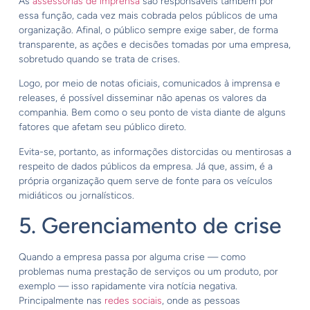
As
assessorias de imprensa
são responsáveis também por
essa função, cada vez mais cobrada pelos públicos de uma
organização. Afinal, o público sempre exige saber, de forma
transparente, as ações e decisões tomadas por uma empresa,
sobretudo quando se trata de crises.
Logo, por meio de notas oficiais, comunicados à imprensa e
releases, é possível disseminar não apenas os valores da
companhia. Bem como o seu ponto de vista diante de alguns
fatores que afetam seu público direto.
Evita-se, portanto, as informações distorcidas ou mentirosas a
respeito de dados públicos da empresa. Já que, assim, é a
própria organização quem serve de fonte para os veículos
midiáticos ou jornalísticos.
5. Gerenciamento de crise
Quando a empresa passa por alguma crise — como
problemas numa prestação de serviços ou um produto, por
exemplo — isso rapidamente vira notícia negativa.
Principalmente nas
redes sociais
, onde as pessoas