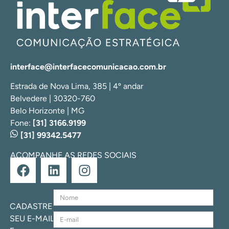
interface@interfacecomunicacao.com.br
Estrada de Nova Lima, 385 | 4º andar
Belvedere | 30320-760
Belo Horizonte | MG
Fone:
[31] 3166.9199
[31] 99342.5477
ACOMPANHE AS REDES SOCIAIS
CADASTRE
SEU E-MAIL