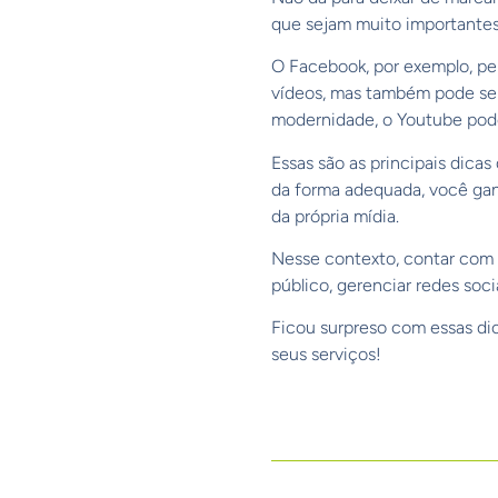
que sejam muito importantes 
O Facebook, por exemplo, per
vídeos, mas também pode ser
modernidade, o Youtube pode
Essas são as principais dica
da forma adequada, você gan
da própria mídia.
Nesse contexto, contar com 
público, gerenciar redes soc
Ficou surpreso com essas di
seus serviços!