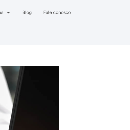
es
Blog
Fale conosco