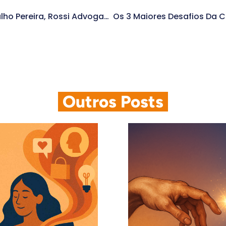
Interface Atende Carvalho Pereira, Rossi Advogados
.
Outros Posts
.