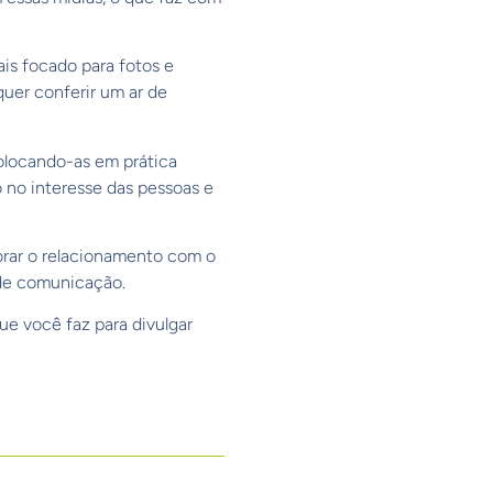
ais focado para fotos e
uer conferir um ar de
Colocando-as em prática
no interesse das pessoas e
orar o relacionamento com o
 de comunicação.
e você faz para divulgar