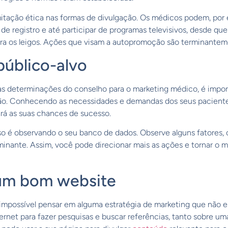
itação ética nas formas de divulgação. Os médicos podem, por e
de registro e até participar de programas televisivos, desde qu
a os leigos. Ações que visam a autopromoção são terminanteme
público-alvo
s determinações do conselho para o marketing médico, é importa
ção. Conhecendo as necessidades e demandas dos seus paciente
rá as suas chances de sucesso.
o é observando o seu banco de dados. Observe alguns fatores, 
inante. Assim, você pode direcionar mais as ações e tornar o 
 um bom website
impossível pensar em alguma estratégia de marketing que não e
ternet para fazer pesquisas e buscar referências, tanto sobre u