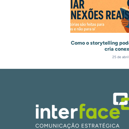
Como o storytelling pod
cria conex
25 de abri