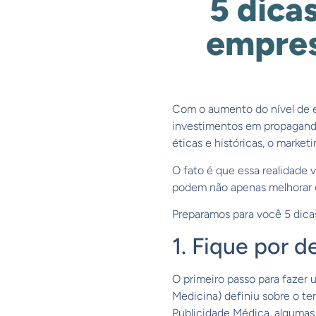
5 dica
empres
Com o aumento do nível de ex
investimentos em propaganda
éticas e históricas, o marke
O fato é que essa realidade
podem não apenas melhorar o
Preparamos para você 5 dica
1. Fique por 
O primeiro passo para faze
Medicina) definiu sobre o t
Publicidade Médica, algumas 