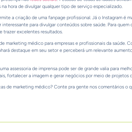
na hora de divulgar qualquer tipo de serviço especializado.
mite a criação de uma fanpage profissional. Já o Instagram é m
 interessante para divulgar conteúdos sobre saúde. Para quem q
 trazer excelentes resultados.
s de marketing médico para empresas e profissionais da saúde. 
hará destaque em seu setor e perceberá um relevante aumento 
uma assessoria de imprensa pode ser de grande valia para melh
iais, fortalecer a imagem e gerar negócios por meio de projetos
cas de marketing médico? Conte pra gente nos comentários o qu