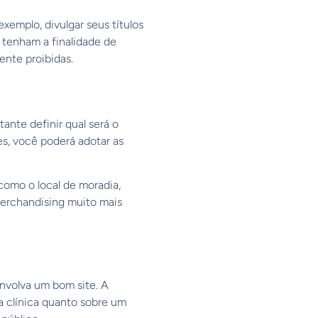
xemplo, divulgar seus títulos
e tenham a finalidade de
nte proibidas.
nte definir qual será o
s, você poderá adotar as
como o local de moradia,
merchandising muito mais
nvolva um bom site. A
ma clínica quanto sobre um