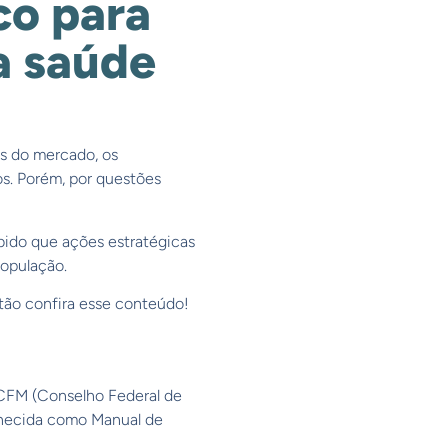
co para
a saúde
as do mercado, os
s. Porém, por questões
bido que ações estratégicas
opulação.
tão confira esse conteúdo!
 CFM (Conselho Federal de
nhecida como Manual de