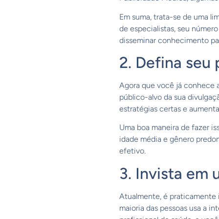
Em suma, trata-se de uma lim
de especialistas, seu número 
disseminar conhecimento par
2. Defina seu 
Agora que você já conhece a
público-alvo da sua divulga
estratégias certas e aumenta
Uma boa maneira de fazer iss
idade média e gênero predom
efetivo.
3. Invista em
Atualmente, é praticamente 
maioria das pessoas usa a in