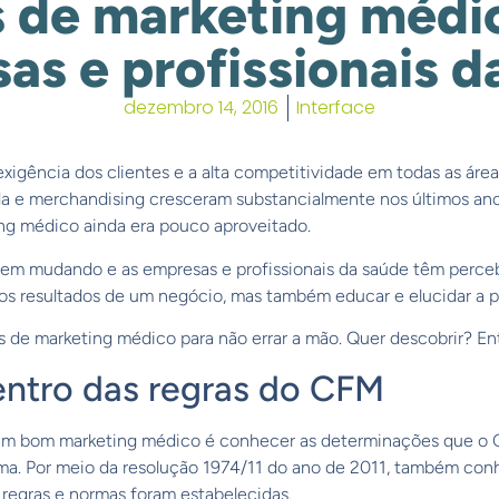
s de marketing médi
as e profissionais d
dezembro 14, 2016
Interface
igência dos clientes e a alta competitividade em todas as áre
 e merchandising cresceram substancialmente nos últimos ano
ting médico ainda era pouco aproveitado.
 vem mudando e as empresas e profissionais da saúde têm perce
s resultados de um negócio, mas também educar e elucidar a p
s de marketing médico para não errar a mão. Quer descobrir? En
dentro das regras do CFM
r um bom marketing médico é conhecer as determinações que o
ema. Por meio da resolução 1974/11 do ano de 2011, também co
regras e normas foram estabelecidas.