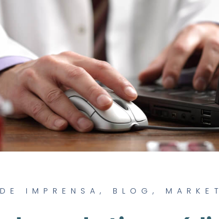
DE IMPRENSA
,
BLOG
,
MARKE