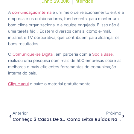
junho 29, 2016
Interface
A
comunicação interna
é um meio de relacionamento entre a
empresa e os colaboradores, fundamental para manter um
bom clima organizacional e a equipe engajada. E isso não é
uma tarefa fácil. Existem diversos canais, como e-mail,
intranet e TV corporativa, que contribuem para alcançar os
bons resultados.
O
Comunique-se Digital
, em parceria com a
SocialBase
,
realizou uma pesquisa com mais de 500 empresas sobre as
melhores e mais eficientes ferramentas de comunicação
interna do país.
Clique aqui
e baixe o material gratuitamente.
Anterior
Próximo
Conheça 3 Casos De Sucessos Do Marketing Digital E Inspire-Se!
Como Evitar Ruídos Na Comunicação Da Sua Empresa