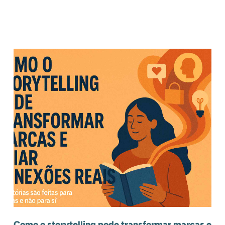
.
Outros Posts
.
Como o storytelling pode transformar marcas e