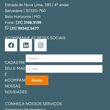
Estrada de Nova Lima, 385 | 4º andar
Belvedere | 30320-760
Belo Horizonte | MG
Fone:
[31] 3166.9199
[31] 99342.5477
ACOMPANHE AS REDES SOCIAIS
CADASTRE
SEU E-MAIL
E
ACOMPANHE
Enviar
NOSSAS
NOVIDADES
CONHEÇA NOSSOS SERVIÇOS
Assessoria de Imprensa