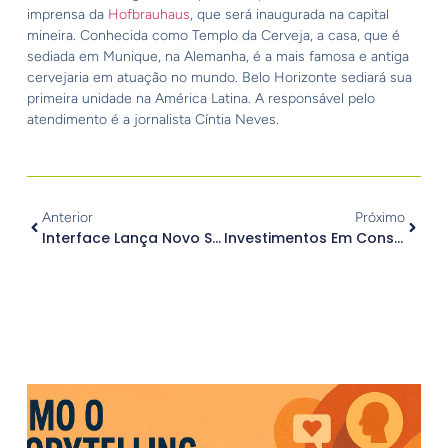
imprensa da
Hofbrauhaus
, que será inaugurada na capital
mineira. Conhecida como Templo da Cerveja, a casa, que é
sediada em Munique, na Alemanha, é a mais famosa e antiga
cervejaria em atuação no mundo. Belo Horizonte sediará sua
primeira unidade na América Latina. A responsável pelo
atendimento é a jornalista Cíntia Neves.
Anterior
Próximo
Interface Lança Novo Site
Investimentos Em Consultoria E Treinamento
.
Outros Posts
.