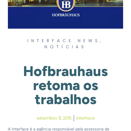
INTERFACE NEWS
,
NOTÍCIAS
Hofbrauhaus
retoma os
trabalhos
setembro 8, 2015
Interface
A Interface é a agência responsável pela assessoria de