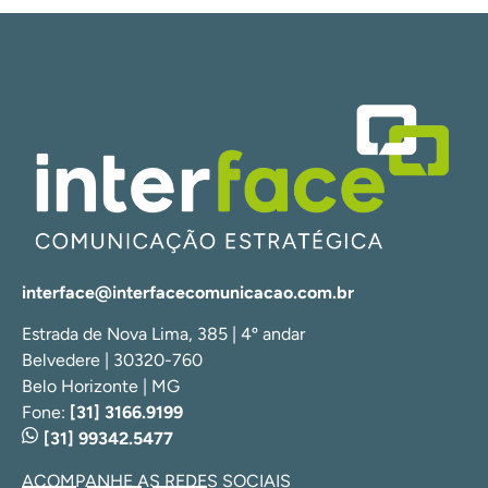
interface@interfacecomunicacao.com.br
Estrada de Nova Lima, 385 | 4º andar
Belvedere | 30320-760
Belo Horizonte | MG
Fone:
[31] 3166.9199
[31] 99342.5477
ACOMPANHE AS REDES SOCIAIS