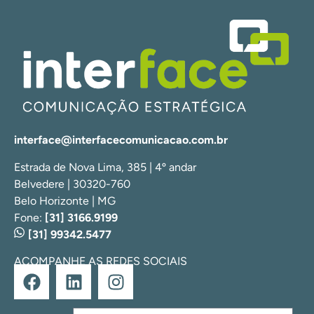
interface@interfacecomunicacao.com.br
Estrada de Nova Lima, 385 | 4º andar
Belvedere | 30320-760
Belo Horizonte | MG
Fone:
[31] 3166.9199
[31] 99342.5477
ACOMPANHE AS REDES SOCIAIS