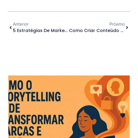
Anterior
Próximo
5 Estratégias De Marketing Digital Em Que Sua Empresa Deve Investir
Como Criar Conteúdo Para O Fundo Do Funil De Vendas?
.
Outros Posts
.