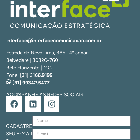
interface@interfacecomunicacao.com.br
Estrada de Nova Lima, 385 | 4º andar
Belvedere | 30320-760
Belo Horizonte | MG
Fone:
[31] 3166.9199
[31] 99342.5477
ACOMPANHE AS REDES SOCIAIS
CADASTRE
SEU E-MAIL